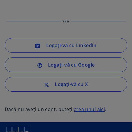
sau
Logați-vă cu LinkedIn
Logați-vă cu Google
Logați-vă cu X
Dacă nu aveți un cont, puteți
crea unul aici
.