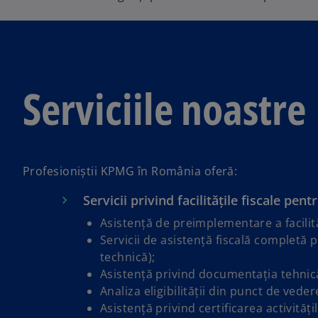
Serviciile noastre
Profesioniștii KPMG în România oferă:
Servicii privind facilitățile fiscale pen
Asistență de preimplementare a facilită
Servicii de asistență fiscală completă p
technică);
Asistență privind documentația tehnică
Analiza eligibilității din punct de vedere
Asistență privind certificarea activităț