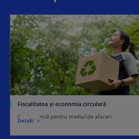
Fiscalitatea și economia circulară
Ce înseamnă pentru mediul de afaceri
Detalii