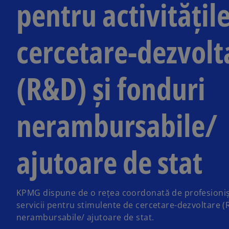
pentru activitățil
cercetare-dezvolt
(R&D) și fonduri
nerambursabile/
ajutoare de stat
KPMG dispune de o rețea coordonată de profesionișt
servicii pentru stimulente de cercetare-dezvoltare (
nerambursabile/ ajutoare de stat.