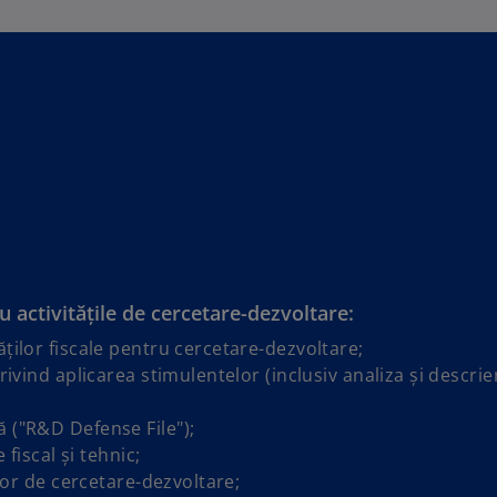
tru activitățile de cercetare-dezvoltare:
ților fiscale pentru cercetare-dezvoltare;
rivind aplicarea stimulentelor (inclusiv analiza și descrie
 ("R&D Defense File");
 fiscal și tehnic;
ilor de cercetare-dezvoltare;