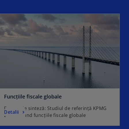
Funcțiile fiscale globale
Raport de sinteză: Studiul de referință KPMG
Detalii
2023 privind funcțiile fiscale globale