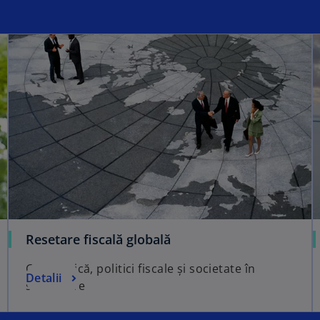
Resetare fiscală globală
Geopolitică, politici fiscale și societate în
Detalii
schimbare