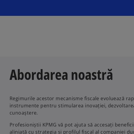
Abordarea noastră
Regimurile acestor mecanisme fiscale evoluează rapi
instrumente pentru stimularea inovației, dezvoltare
cunoaștere.
Profesioniștii KPMG vă pot ajuta să accesați beneficii
aliniată cu strategia și profilul fiscal al companiei 