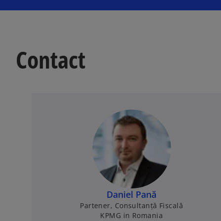
Contact
Daniel Pană
Partener, Consultanță Fiscală
KPMG in Romania