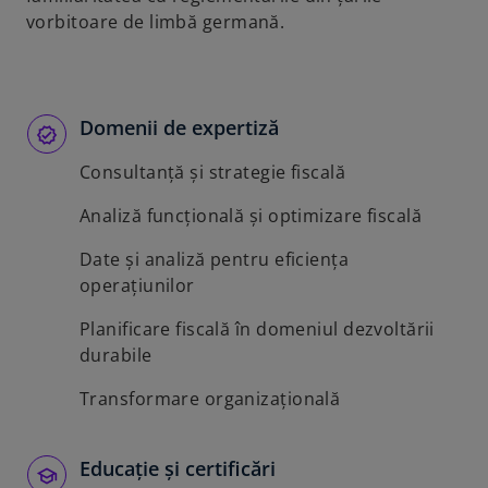
vorbitoare de limbă germană.
Domenii de expertiză
Consultanță și strategie fiscală
Analiză funcțională și optimizare fiscală
Date și analiză pentru eficiența
operațiunilor
Planificare fiscală în domeniul dezvoltării
durabile
Transformare organizațională
Educație și certificări