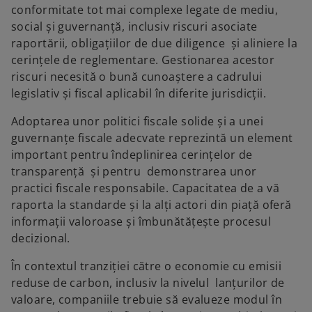
conformitate tot mai complexe legate de mediu,
social și guvernanță, inclusiv riscuri asociate
raportării, obligațiilor de due diligence și aliniere la
cerințele de reglementare. Gestionarea acestor
riscuri necesită o bună cunoaștere a cadrului
legislativ și fiscal aplicabil în diferite jurisdicții.
Adoptarea unor politici fiscale solide și a unei
guvernanțe fiscale adecvate reprezintă un element
important pentru îndeplinirea cerințelor de
transparență și pentru demonstrarea unor
practici fiscale responsabile. Capacitatea de a vă
raporta la standarde și la alți actori din piață oferă
informații valoroase și îmbunătățește procesul
decizional.
În contextul tranziției către o economie cu emisii
reduse de carbon, inclusiv la nivelul lanțurilor de
valoare, companiile trebuie să evalueze modul în