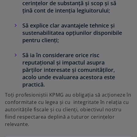
cerințelor de substanță și scop și să
țină cont de intenția legiuitorului;
Să explice clar avantajele tehnice și
sustenabilitatea opțiunilor disponibile
pentru clienți;
Să ia în considerare orice risc
reputațional și impactul asupra
părților interesate și comunităților,
acolo unde evaluarea acestora este
practică.
Toți profesioniștii KPMG au obligația să acționeze în
conformitate cu legea și cu integritate în relația cu
autoritățile fiscale și cu clienți, obiectivul nostru
fiind respectarea deplină a tuturor cerințelor
relevante.