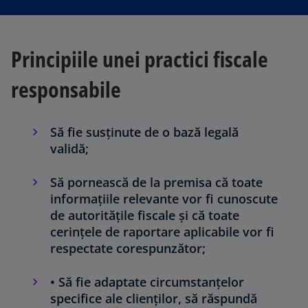
Principiile unei practici fiscale
responsabile
Să fie susținute de o bază legală
validă;
Să pornească de la premisa că toate
informațiile relevante vor fi cunoscute
de autoritățile fiscale și că toate
cerințele de raportare aplicabile vor fi
respectate corespunzător;
• Să fie adaptate circumstanțelor
specifice ale clienților, să răspundă