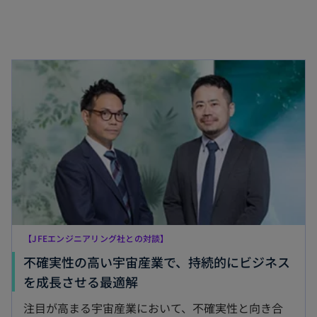
新しいタブで開く
【JFEエンジニアリング社との対談】
不確実性の高い宇宙産業で、持続的にビジネス
新
を成長させる最適解
し
注目が高まる宇宙産業において、不確実性と向き合