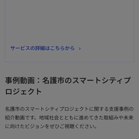
開
く
新
サービスの詳細はこちらから
し
い
タ
事例動画：名護市のスマートシティプ
ブ
ロジェクト
で
開
く
名護市のスマートシティプロジェクトに関する支援事例の
紹介動画です。地域社会とともに進めてきた取組みや未来
に向けたビジョンをぜひご視聴ください。