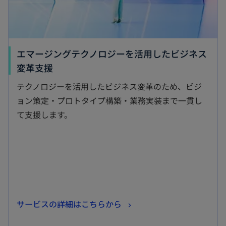
エマージングテクノロジーを活用したビジネス
新
変革支援
し
テクノロジーを活用したビジネス変革のため、ビジ
い
ョン策定・プロトタイプ構築・業務実装まで一貫し
タ
て支援します。
ブ
で
開
く
新
サービスの詳細はこちらから
し