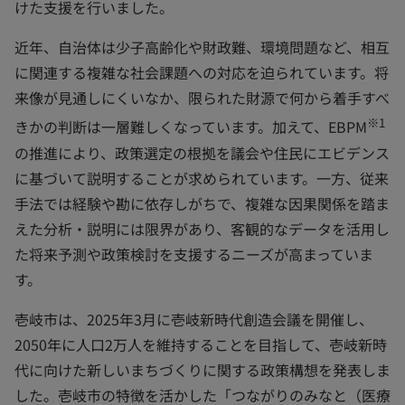
けた支援を行いました。
近年、自治体は少子高齢化や財政難、環境問題など、相互
に関連する複雑な社会課題への対応を迫られています。将
来像が見通しにくいなか、限られた財源で何から着手すべ
※1
きかの判断は一層難しくなっています。加えて、EBPM
の推進により、政策選定の根拠を議会や住民にエビデンス
に基づいて説明することが求められています。一方、従来
手法では経験や勘に依存しがちで、複雑な因果関係を踏ま
えた分析・説明には限界があり、客観的なデータを活用し
た将来予測や政策検討を支援するニーズが高まっていま
す。
壱岐市は、2025年3月に壱岐新時代創造会議を開催し、
2050年に人口2万人を維持することを目指して、壱岐新時
代に向けた新しいまちづくりに関する政策構想を発表しま
した。壱岐市の特徴を活かした「つながりのみなと（医療