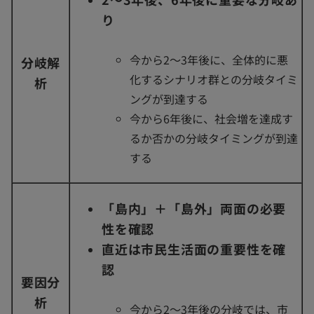
り
今から2～3年後に、全体的に悪
分岐解
化するシナリオ群との分岐タイミ
析
ングが到達する
今から6年後に、社会増を達成す
るか否かの分岐タイミングが到達
する
「島内」＋「島外」両面の必要
性を確認
直近は市民生活面の重要性を確
認
要因分
析
今から2～3年後の分岐では、市