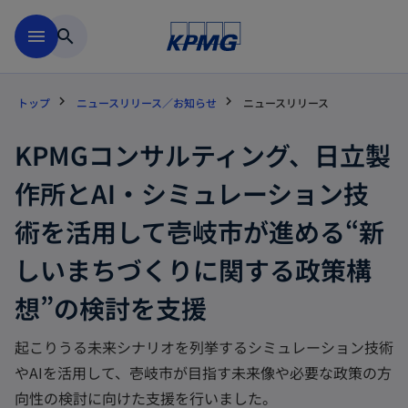
Skip to main content
menu
search
トップ
ニュースリリース／お知らせ
ニュースリリース
KPMGコンサルティング、日立製
作所とAI・シミュレーション技
術を活用して壱岐市が進める“新
しいまちづくりに関する政策構
想”の検討を支援
起こりうる未来シナリオを列挙するシミュレーション技術
やAIを活用して、壱岐市が目指す未来像や必要な政策の方
向性の検討に向けた支援を行いました。