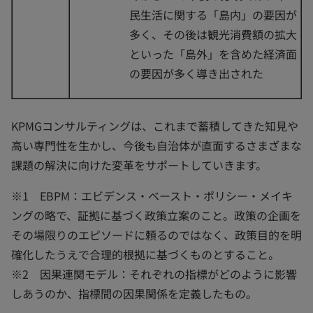
民生活に関する「島内」の要因が
多く、その後は観光消費額の拡大
といった「島外」を含めた経済面
の要因が多く導き出された
KPMGコンサルティングは、これまで蓄積してきた知見や
高い専門性を生かし、今後も自治体が直面するさまざまな
課題の解決に向けた変革をサポートしていきます。
※1 EBPM：エビデンス・ベースト・ポリシー・メイキ
ングの略で、証拠に基づく政策立案のこと。政策の企画を
その場限りのエピソードに頼るのではなく、政策目的を明
確化したうえで合理的根拠に基づくものとすること。
※2 因果連関モデル：それぞれの指標がどのように影響
しあうのか、指標間の因果関係を定義したもの。