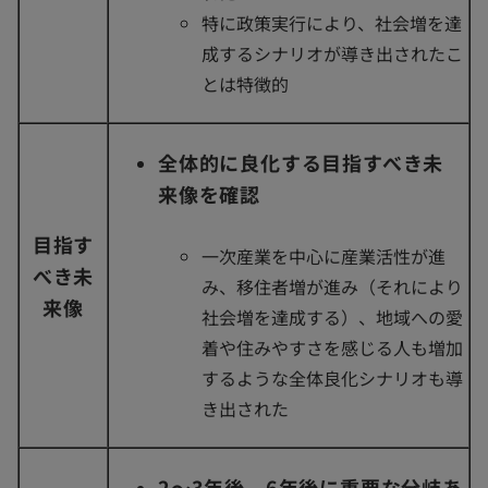
特に政策実行により、社会増を達
成するシナリオが導き出されたこ
とは特徴的
全体的に良化する目指すべき未
来像を確認
目指す
一次産業を中心に産業活性が進
べき未
み、移住者増が進み（それにより
来像
社会増を達成する）、地域への愛
着や住みやすさを感じる人も増加
するような全体良化シナリオも導
き出された
2～3年後、6年後に重要な分岐あ