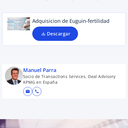
Adquisicion de Euguin-fertilidad
Descargar
Manuel Parra
Socio de Transactions Services, Deal Advisory
KPMG en España
mail
call