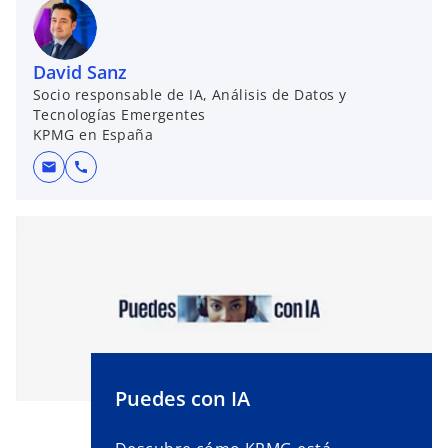
David Sanz
Socio responsable de IA, Análisis de Datos y
Tecnologías Emergentes
KPMG en España
mail
call
Puedes con IA