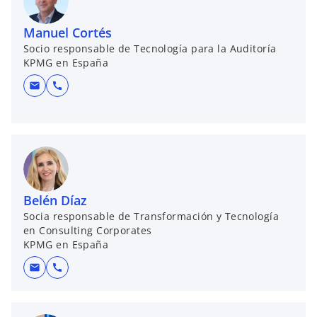
Manuel Cortés
Socio responsable de Tecnología para la Auditoría
KPMG en España
mail
call
Belén Díaz
Socia responsable de Transformación y Tecnología
en Consulting Corporates
KPMG en España
mail
call