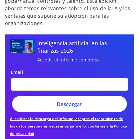
gobernanza, controles y talento. Esta edición
aborda temas relevantes sobre el uso de la IA y las
ventajas que supone su adopción para las
organizaciones.
Inteligencia artificial en las
finanzas 2026
Accede al informe completo
Email
Descargar
Al solicitar la descarga del informe, aceptas el tratamiento de
los datos personales necesarios para ello, conforme a la Política
de privacidad