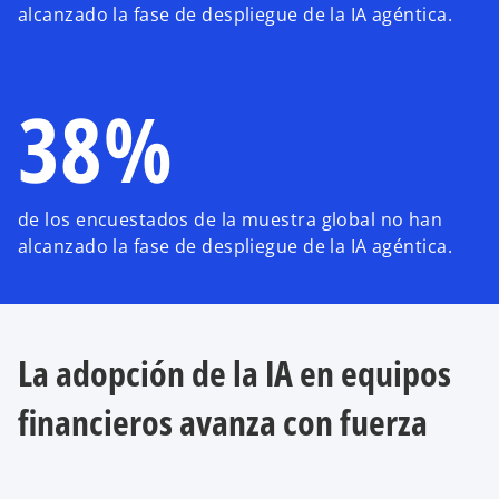
alcanzado la fase de despliegue de la IA agéntica.
38%
de los encuestados de la muestra global no han
alcanzado la fase de despliegue de la IA agéntica.
La adopción de la IA en equipos
financieros avanza con fuerza