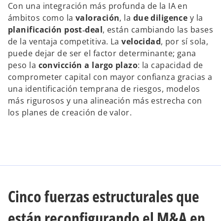
Con una integración más profunda de la IA en
ámbitos como la
valoración
, la
due diligence
y la
planificación post‑deal
, están cambiando las bases
de la ventaja competitiva. La
velocidad
, por sí sola,
puede dejar de ser el factor determinante; gana
peso la
convicción a largo plazo
: la capacidad de
comprometer capital con mayor confianza gracias a
una identificación temprana de riesgos, modelos
más rigurosos y una alineación más estrecha con
los planes de creación de valor.
Cinco fuerzas estructurales que
están reconfigurando el M&A en