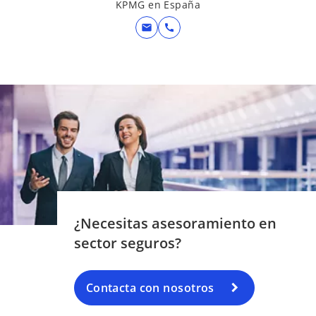
KPMG en España
mail
call
¿Necesitas asesoramiento en
sector seguros?
Contacta con nosotros