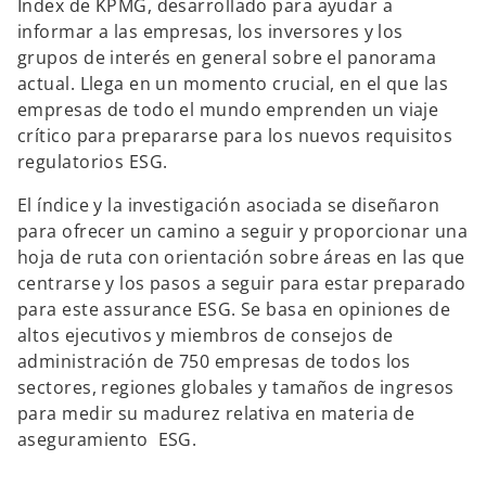
Index de KPMG, desarrollado para ayudar a
informar a las empresas, los inversores y los
grupos de interés en general sobre el panorama
actual. Llega en un momento crucial, en el que las
empresas de todo el mundo emprenden un viaje
crítico para prepararse para los nuevos requisitos
regulatorios ESG.
El índice y la investigación asociada se diseñaron
para ofrecer un camino a seguir y proporcionar una
hoja de ruta con orientación sobre áreas en las que
centrarse y los pasos a seguir para estar preparado
para este assurance ESG. Se basa en opiniones de
altos ejecutivos y miembros de consejos de
s
administración de 750 empresas de todos los
e
sectores, regiones globales y tamaños de ingresos
a
para medir su madurez relativa en materia de
b
aseguramiento ESG.
r
e