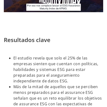
l
Resultados clave
a
El estudio revela que solo el 25% de las
y
empresas sienten que cuentan con políticas,
habilidades y sistemas ESG para estar
preparadas para el aseguramiento
independiente de datos ESG.
V
Más de la mitad de aquellos que se perciben
menos preparados para el assurance ESG
señalan que es un reto equilibrar los objetivos
de assurance ESG con las expectativas de