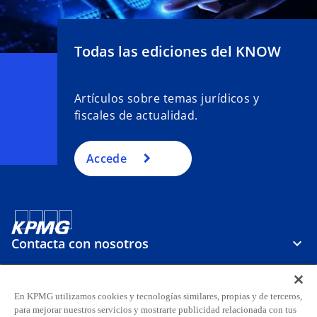
Todas las ediciones del KNOW
Artículos sobre temas jurídicos y
fiscales de actualidad.
Accede
Contacta con nosotros
Sobre KPMG
En KPMG utilizamos cookies y tecnologías similares, propias y de terceros,
para mejorar nuestros servicios y mostrarte publicidad relacionada con tus