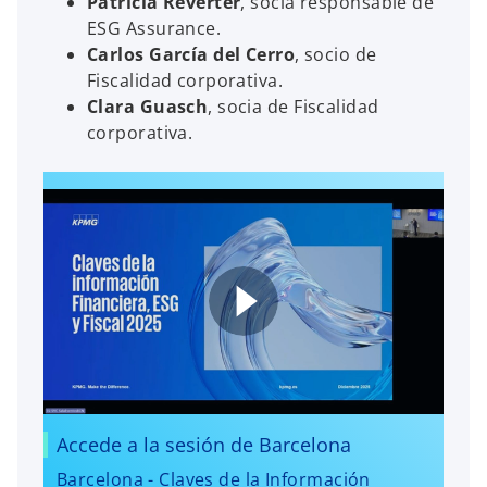
Patricia Reverter
, socia responsable de
ESG Assurance.
Carlos García del Cerro
, socio de
Fiscalidad corporativa.
Clara Guasch
, socia de Fiscalidad
corporativa.
Accede a la sesión de Barcelona
Barcelona - Claves de la Información