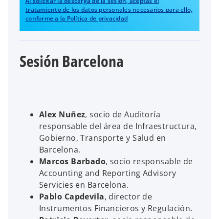
Al solicitar la descarga de la sesión, aceptas el
tratamiento de los datos personales necesarios para ello,
conforme a la Política de privacidad
Sesión Barcelona
Alex Nuñez
, socio de Auditoría
responsable del área de Infraestructura,
Gobierno, Transporte y Salud en
Barcelona.
Marcos Barbado
, socio responsable de
Accounting and Reporting Advisory
Servicies en Barcelona.
Pablo Capdevila
, director de
Instrumentos Financieros y Regulación.