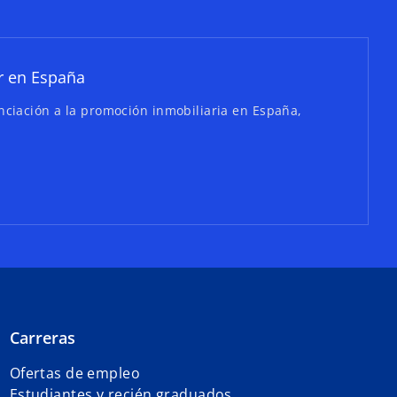
r en España
anciación a la promoción inmobiliaria en España,
Carreras
Ofertas de empleo
Estudiantes y recién graduados