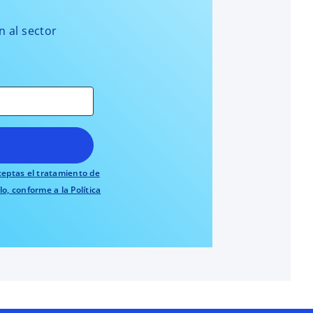
n al sector
aceptas el tratamiento de
o, conforme a la Política