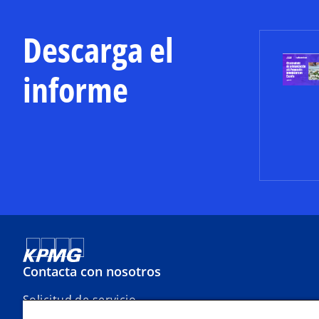
Descarga el
informe
Contacta con nosotros
Solicitud de servicio
Oficinas