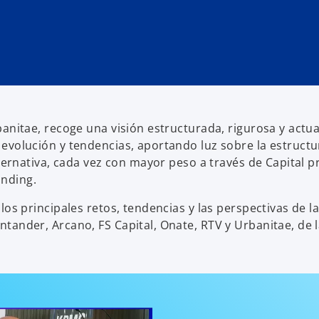
anitae, recoge una visión estructurada, rigurosa y actual
evolución y tendencias, aportando luz sobre la estructur
lternativa, cada vez con mayor peso a través de Capital p
nding.
los principales retos, tendencias y las perspectivas de 
tander, Arcano, FS Capital, Onate, RTV y Urbanitae, de