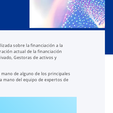
izada sobre la financiación a la
ación actual de la financiación
rivado, Gestoras de activos y
la mano de alguno de los principales
 la mano del equipo de expertos de