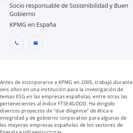
Socio responsable de Sostenibilidad y Buen
Gobierno
KPMG en España
call
mail
Antes de incorporarse a KPMG en 2005, trabajó durante
seis años en una institución para la investigación de
temas ESG en las empresas españolas, entre otras las
pertenecientes al índice FTSE4GOOD. Ha dirigido
diversos proyectos de “due diligence” de ética e
integridad y de gobierno corporativo para algunas de
las mayores empresas españolas de los sectores de
Energía e Infraestructuras.