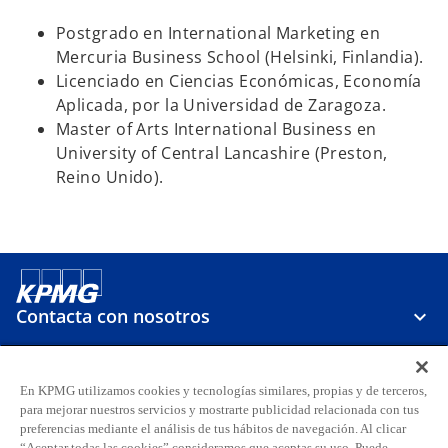
Postgrado en International Marketing en
Mercuria Business School (Helsinki, Finlandia).
Licenciado en Ciencias Económicas, Economía
Aplicada, por la Universidad de Zaragoza.
Master of Arts International Business en
University of Central Lancashire (Preston,
Reino Unido).
Contacta con nosotros
Sobre KPMG
En KPMG utilizamos cookies y tecnologías similares, propias y de terceros,
para mejorar nuestros servicios y mostrarte publicidad relacionada con tus
preferencias mediante el análisis de tus hábitos de navegación. Al clicar
“Aceptar todas las cookies” consideramos que aceptas su uso. Puede