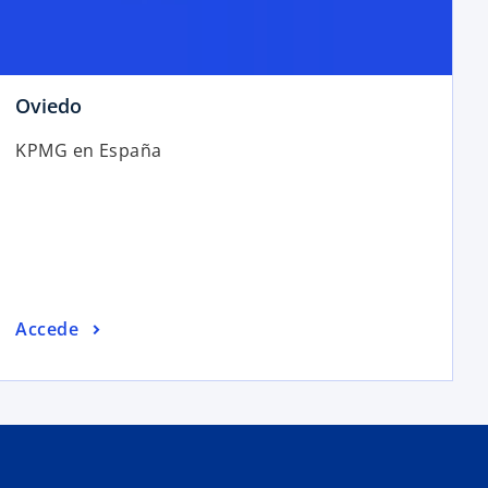
Oviedo
KPMG en España
Accede