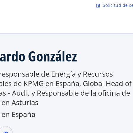
Saltar al contenido principal
Solicitud de s
list_alt
ardo González
 responsable de Energía y Recursos
ales de KPMG en España, Global Head of
s - Audit y Responsable de la oficina de
en Asturias
en España