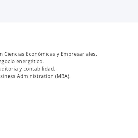
en Ciencias Económicas y Empresariales.
egocio energético.
ditoria y contabilidad.
siness Administration (MBA).