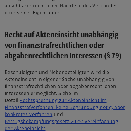
absehbarer rechtlicher Nachteile des Verbandes
oder seiner Eigentümer.
Recht auf Akteneinsicht unabhängig
von finanz­straf­recht­lichen oder
abgaben­rechtlichen Interessen (§ 79)
Beschuldigten und Nebenbeteiligten wird die
Akteneinsicht in eigener Sache unabhängig von
finanzstrafrechtlichen oder abgabenrechtlichen
Interessen ermöglicht. Siehe im
Detail
Rechtsprechung zur Akteneinsicht im
Finanzstrafverfahren: keine Begründung nötig, aber
konkretes Verfahren
und
Betrugsbekämpfungsgesetz 2025: Vereinfachung
der Akteneinsicht
.