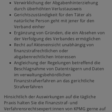
Verwirklichung der Abgabenhinterziehung
durch überhöhten Verlustausweis
Gerichtszuständigkeit für den Täter als
natürliche Person geht mit jener für den
Verband einher
Ergänzung von Gründen, die ein Absehen von
der Verfolgung des Verbandes ermöglichen
Recht auf Akteneinsicht unabhängig von
finanzstrafrechtlichen oder
abgabenrechtlichen Interessen
Angleichung der Regelungen betreffend die
Beschlagnahme von Datenträgern und Daten
im verwaltungsbehördlichen
Finanzstrafverfahren an das gerichtliche
Strafverfahren
Hinsichtlich der Auswirkungen auf die tägliche
Praxis halten Sie die Finanzstraf- und
Verfahrensrechtsexpert:innen von KPMG gerne auf