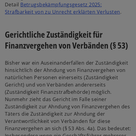
Detail
Betrugsbekämpfungsgesetz 2025:
Strafbarkeit von zu Unrecht erklärten Verluste
n
.
Gerichtliche Zuständigkeit für
Finanzvergehen von Verbänden (§ 53)
Bisher war ein Auseinanderfallen der Zuständigkeit
hinsichtlich der Ahndung von Finanzvergehen von
natürlichen Personen einerseits (Zuständigkeit
Gericht) und von Verbänden andererseits
(Zuständigkeit Finanzstrafbehörde) möglich.
Nunmehr zieht das Gericht im Falle seiner
Zuständigkeit zur Ahndung von Finanzvergehen des
Täters die Zuständigkeit zur Ahndung der
Verantwortlichkeit von Verbänden für diese
Finanzvergehen an sich (§ 53 Abs. 4a). Das bedeutet:
Insbesondere wenn ein Geschäftsführer mehrerer