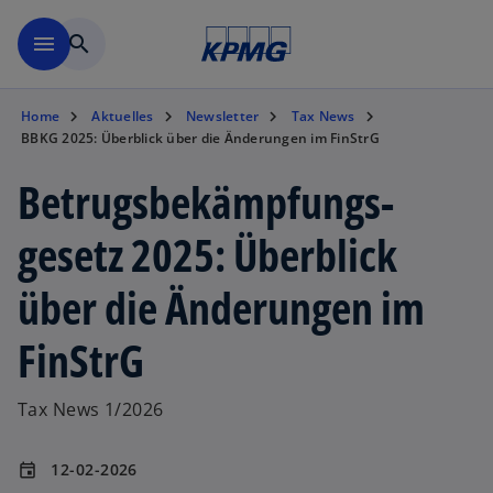
Zurück zur Inhaltsseite
menu
search
Home
Aktuelles
Newsletter
Tax News
BBKG 2025: Überblick über die Änderungen im FinStrG
Betrugs­bekämpfungs­
gesetz 2025: Überblick
über die Änderungen im
FinStrG
Tax News 1/2026
12-02-2026
event