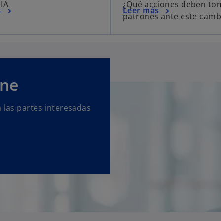
 IA
¿Qué acciones deben tom
s
Leer más
patrones ante este camb
ine
a las partes interesadas