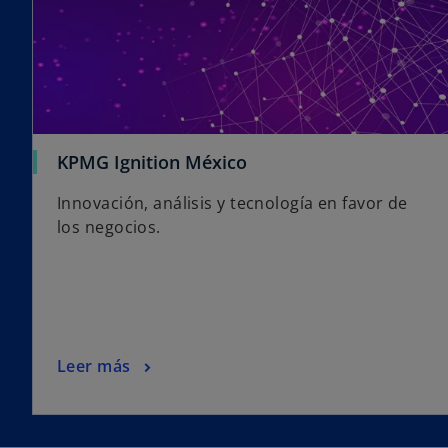
KPMG Ignition México
Innovación, análisis y tecnología en favor de
los negocios.
Leer más