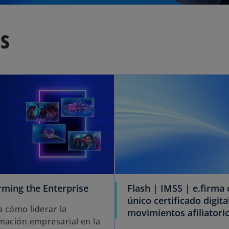
es
rming the Enterprise
Flash | IMSS | e.firma
único certificado digita
 cómo liderar la
movimientos afiliatori
mación empresarial en la