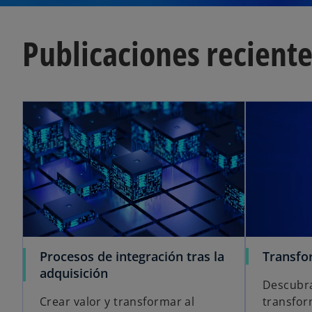
Publicaciones recient
Procesos de integración tras la
Transfo
adquisición
Descubra
Crear valor y transformar al
transfor