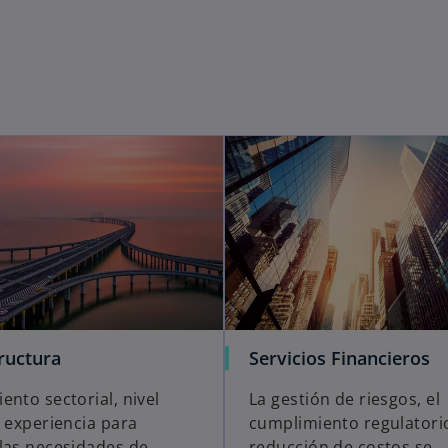
ructura
Servicios Financieros
ento sectorial, nivel
La gestión de riesgos, el
y experiencia para
cumplimiento regulatorio
las necesidades de
reducción de costos se