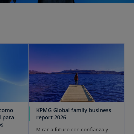
 como
KPMG Global family business
l para
report 2026
os
Mirar a futuro con confianza y