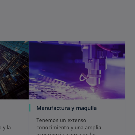
Manufactura y maquila
Tenemos un extenso
 y la
conocimiento y una amplia
experiencia acerca de las