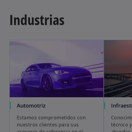
Industrias
Automotriz
Infraest
Estamos comprometidos con
Conocimi
nuestros clientes para sus
técnico 
asesores de referencia en el
abordar 