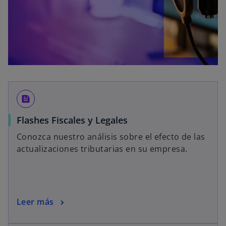
feed
Flashes Fiscales y Legales
Conozca nuestro análisis sobre el efecto de las
actualizaciones tributarias en su empresa.
Leer más