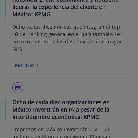
lideran la experiencia del cliente en
México: KPMG
Ocho de las diez marcas que integran el top
10 del ranking general en el país también se
encuentran entre las diez marcas con mayor
NPS
Leer más
newspaper
Ocho de cada diez organizaciones en
México invertirán en IA a pesar de la
incertidumbre económica: KPMG
Empresas en México invertirán USD 171
millones en IA en los próximos 12 meses.