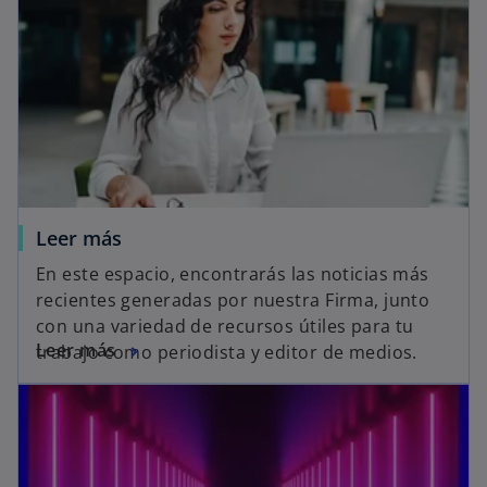
Leer más
En este espacio, encontrarás las noticias más
recientes generadas por nuestra Firma, junto
con una variedad de recursos útiles para tu
Leer más
trabajo como periodista y editor de medios.