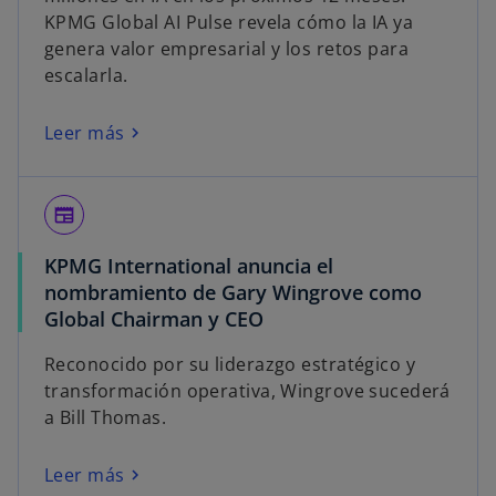
KPMG Global AI Pulse revela cómo la IA ya
genera valor empresarial y los retos para
escalarla.
Leer más
newspaper
KPMG International anuncia el
nombramiento de Gary Wingrove como
Global Chairman y CEO
Reconocido por su liderazgo estratégico y
transformación operativa, Wingrove sucederá
a Bill Thomas.
Leer más