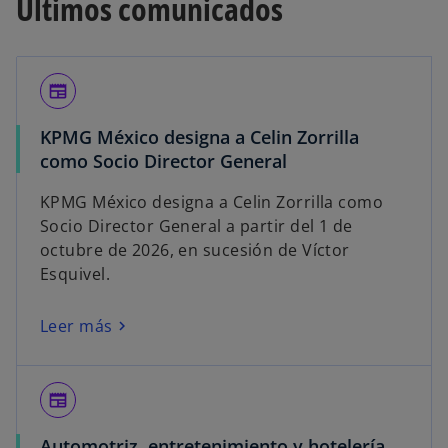
Últimos comunicados
newspaper
KPMG México designa a Celin Zorrilla
como Socio Director General
KPMG México designa a Celin Zorrilla como
Socio Director General a partir del 1 de
octubre de 2026, en sucesión de Víctor
Esquivel.
Leer más
newspaper
Automotriz, entretenimiento y hotelería