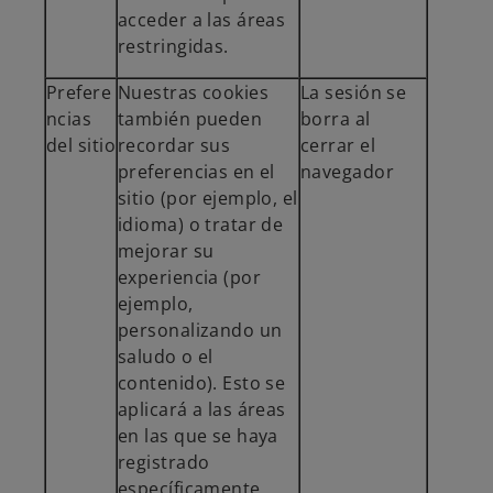
acceder a las áreas
restringidas.
Prefere
Nuestras cookies
La sesión se
ncias
también pueden
borra al
del sitio
recordar sus
cerrar el
preferencias en el
navegador
sitio (por ejemplo, el
idioma) o tratar de
mejorar su
experiencia (por
ejemplo,
personalizando un
saludo o el
contenido). Esto se
aplicará a las áreas
en las que se haya
registrado
específicamente