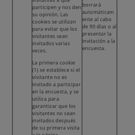
visitantes a que
borrará
participen y nos den
automáticam
su opinión. Las
ente al cabo
cookies se utilizan
de 90 días o al
para evitar que los
presentar la
visitantes sean
invitación a la
invitados varias
encuesta.
veces.
La primera cookie
(1) se establece si el
visitante no es
invitado a participar
en la encuesta, y se
utiliza para
garantizar que los
visitantes no sean
invitados después
de su primera visita