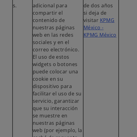
s.
adicional para
de dos años
compartir el
si deja de
contenido de
visitar
KPMG
nuestras páginas
México -
web en las redes
KPMG México
sociales y en el
correo electrónico.
El uso de estos
widgets o botones
puede colocar una
cookie en su
dispositivo para
facilitar el uso de su
servicio, garantizar
que su interacción
se muestre en
nuestras páginas
web (por ejemplo, la