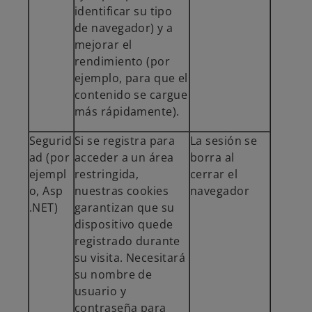
identificar su tipo
de navegador) y a
mejorar el
rendimiento (por
ejemplo, para que el
contenido se cargue
más rápidamente).
Segurid
Si se registra para
La sesión se
ad (por
acceder a un área
borra al
ejempl
restringida,
cerrar el
o, Asp
nuestras cookies
navegador
.NET)
garantizan que su
dispositivo quede
registrado durante
su visita. Necesitará
su nombre de
usuario y
contraseña para