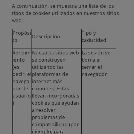
A continuación, se muestra una lista de los
tipos de cookies utilizados en nuestros sitios
web:
Propósi
Tipo y
Descripción
to
caducidad
Rendim
Nuestros sitios web
La sesión se
iento
se construyen
borra al
(es
utilizando las
cerrar el
decir, el
plataformas de
navegador
navega
internet más
dor del
comunes. Éstas
usuario
llevan incorporadas
)
cookies que ayudan
a resolver
problemas de
compatibilidad (por
ejemplo, para