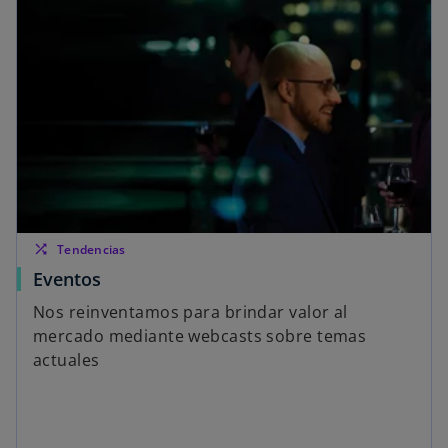
shuffle
Tendencias
Eventos
Nos reinventamos para brindar valor al
mercado mediante webcasts sobre temas
actuales