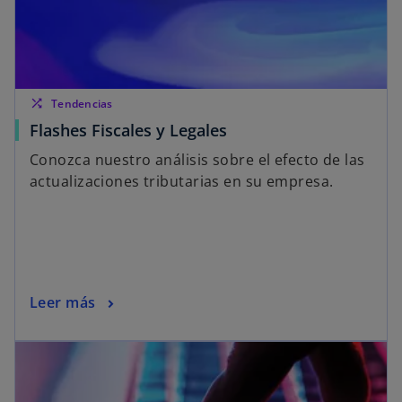
shuffle
Tendencias
Flashes Fiscales y Legales
Conozca nuestro análisis sobre el efecto de las
actualizaciones tributarias en su empresa.
Leer más