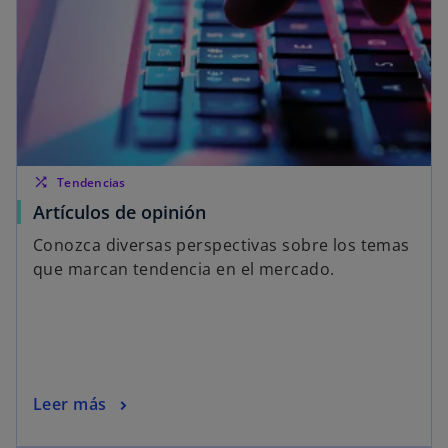
shuffle
Tendencias
Artículos de opinión
Conozca diversas perspectivas sobre los temas
que marcan tendencia en el mercado.
Leer más