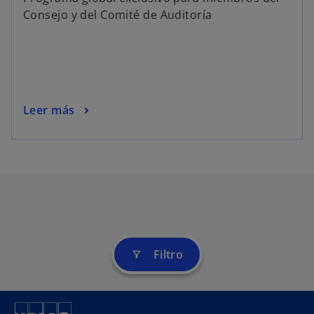
Consejo y del Comité de Auditoría
Leer más
Filtro
filter_alt