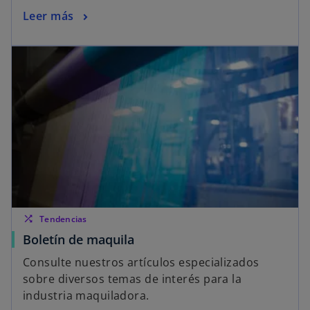
Leer más
shuffle
Tendencias
Boletín de maquila
Consulte nuestros artículos especializados
sobre diversos temas de interés para la
industria maquiladora.