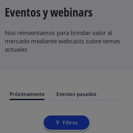
Eventos y webinars
Nos reinventamos para brindar valor al
mercado mediante webcasts sobre temas
actuales
Próximamente
Eventos pasados
Filtros
filter_alt