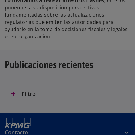
Lo invitamos a revisar nuestros flashes
; en ellos
ponemos a su disposición perspectivas
fundamentadas sobre las actualizaciones
regulatorias que emiten las autoridades para
ayudarlo en la toma de decisiones fiscales y legales
en su organización.
Publicaciones recientes
add
Filtro
Contacto