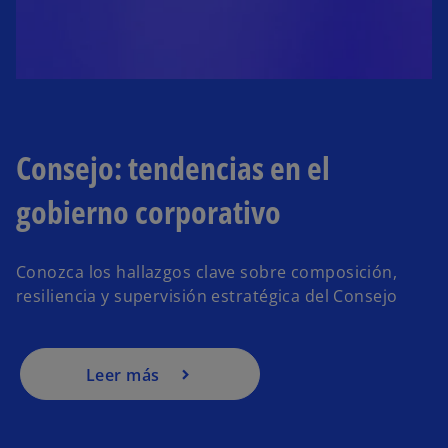
o
Consejo: tendencias en el
gobierno corporativo
Conozca los hallazgos clave sobre composición,
resiliencia y supervisión estratégica del Consejo
Leer más