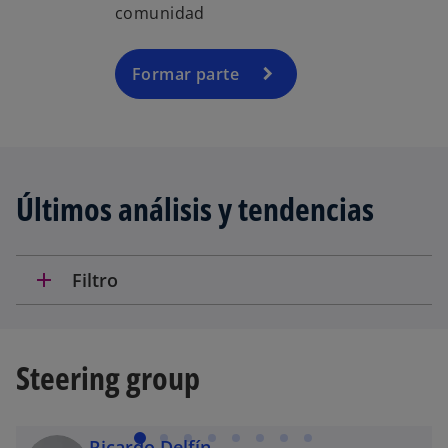
comunidad
Formar parte
Últimos análisis y tendencias
add
Filtro
Steering group
Ricardo Delfín