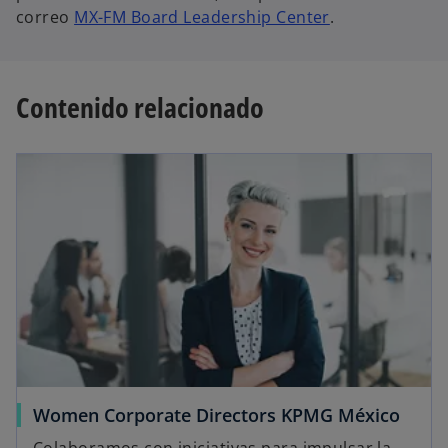
correo
MX-FM Board Leadership Center
.
Contenido relacionado
Women Corporate Directors KPMG México
Colaboramos con iniciativas para impulsar la