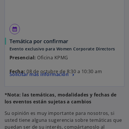
calendar_month
Temática por confirmar
Evento exclusivo para Women Corporate Directors
Presencial:
Oficina KPMG
Fecha:
08 de octubre de 8:30 a 10:30 am
Solicitar más información
*Nota: las temáticas, modalidades y fechas de
los eventos están sujetas a cambios
Su opinión es muy importante para nosotros, si
usted tiene alguna sugerencia sobre temáticas que
puedan ser de su interés, compártanoslo al