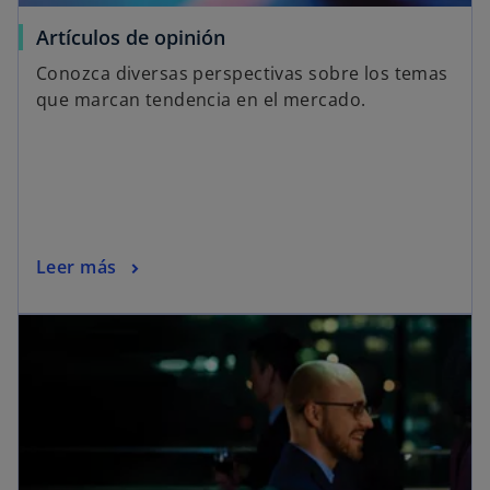
Artículos de opinión
Conozca diversas perspectivas sobre los temas
que marcan tendencia en el mercado.
Leer más