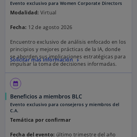
Evento exclusivo para Women Corporate Directors
Modalidad:
Virtual
Fecha:
12 de agosto 2026
Encuentro exclusivo de análisis enfocado en los
principios y mejores prácticas de la IA, donde
se aborden sus implicaciones estratégicas para
Solicitar más información
impulsar la toma de decisiones informadas.
calendar_month
Beneficios a miembros BLC
Evento exclusivo para consejeros y miembros del
C.A.
Temática por confirmar
Fecha del evento:
último trimestre del año