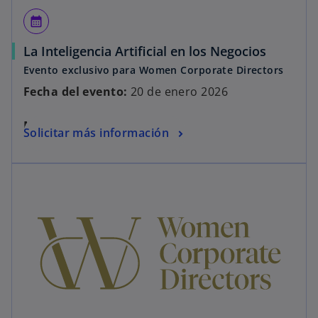
calendar_month
La Inteligencia Artificial en los Negocios
Evento exclusivo para Women Corporate Directors
Fecha del evento:
20 de enero 2026
Modalidad:
Presencial
Solicitar más información