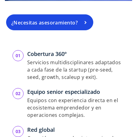
l
¿Necesitas asesoramiento?
a
Cobertura 360º
Servicios multidisciplinares adaptados
y
a cada fase de la startup (pre-seed,
seed, growth, scaleup y exit).
Equipo senior especializado
V
Equipos con experiencia directa en el
ecosistema emprendedor y en
operaciones complejas.
i
Red global