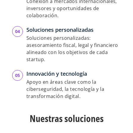
Conexión a mercados internacionales,
inversores y oportunidades de
colaboración.
d
Soluciones personalizadas
Soluciones personalizadas:
asesoramiento fiscal, legal y financiero
e
alineado con los objetivos de cada
startup.
Innovación y tecnología
o
Apoyo en áreas clave como la
ciberseguridad, la tecnología y la
transformación digital.
Nuestras soluciones