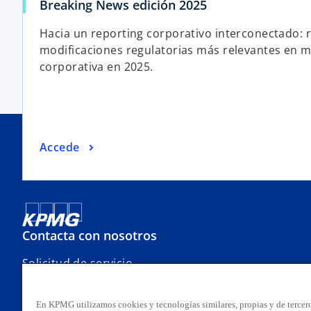
Breaking News edición 2025
Hacia un reporting corporativo interconectado: 
modificaciones regulatorias más relevantes en m
corporativa en 2025.
Accede
Contacta con nosotros
Solicitud de servicio
Oficinas
Contacto
En KPMG utilizamos cookies y tecnologías similares, propias y de tercero