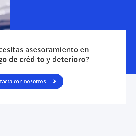
cesitas asesoramiento en
go de crédito y deterioro?
tacta con nosotros