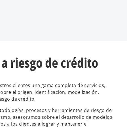
 a riesgo de crédito
tros clientes una gama completa de servicios,
bre el origen, identificación, modelización,
esgo de crédito.
etodologías, procesos y herramientas de riesgo de
imismo, asesoramos sobre el desarrollo de modelos
s a los clientes a lograr y mantener el