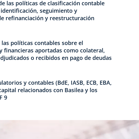
 las políticas de clasificación contable
 identificación, seguimiento y
de refinanciación y reestructuración
 las políticas contables sobre el
 y financieras aportadas como colateral,
adjudicados o recibidos en pago de deudas
latorios y contables (BdE, IASB, ECB, EBA,
 capital relacionados con Basilea y los
F 9