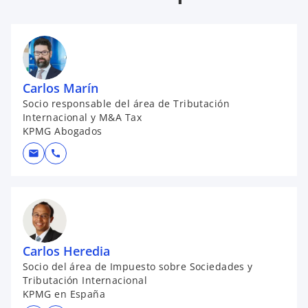
Carlos Marín
Socio responsable del área de Tributación
Internacional y M&A Tax
KPMG Abogados
mail
call
Carlos Heredia
Socio del área de Impuesto sobre Sociedades y
Tributación Internacional
KPMG en España