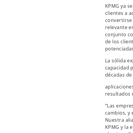
KPMG ya se 
clientes a 
convertirse
relevante e
conjunto co
de los clien
potenciadas 
La sólida e
capacidad p
décadas de 
aplicacione
resultados 
“Las empre
cambios, y 
Nuestra ali
KPMG y la e