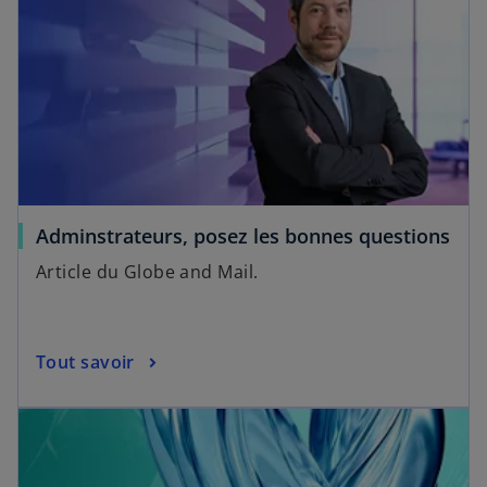
e
t
Adminstrateurs, posez les bonnes questions
Article du Globe and Mail.
Tout savoir