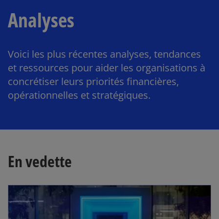
Analyses
Voici les plus récentes analyses, tendances
et ressources pour aider les organisations à
concrétiser leurs priorités financières,
opérationnelles et stratégiques.
En vedette