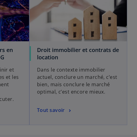
rs en
Droit immobilier et contrats de
MG
location
nir et
Dans le contexte immobilier
s et les
actuel, conclure un marché, c’est
ment
bien, mais conclure le marché
optimal, c’est encore mieux.
cuter.
Tout savoir