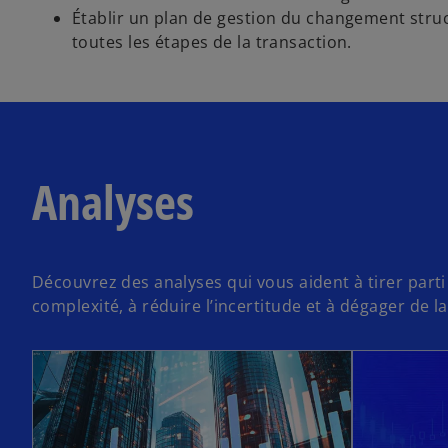
Établir un plan de gestion du changement stru
toutes les étapes de la transaction.
Analyses
Découvrez des analyses qui vous aident à tirer part
complexité, à réduire l’incertitude et à dégager de l