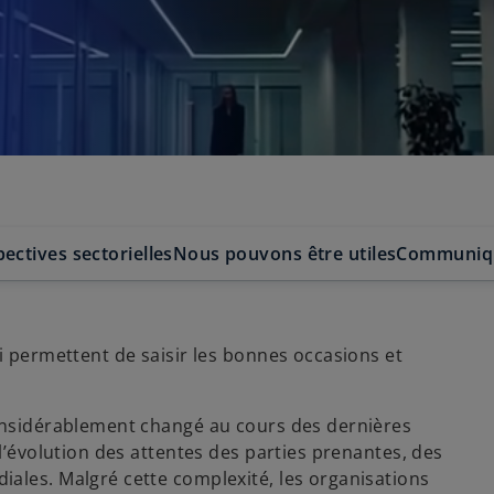
ectives sectorielles
Nous pouvons être utiles
Communiqu
i permettent de saisir les bonnes occasions et
considérablement changé au cours des dernières
 l’évolution des attentes des parties prenantes, des
ales. Malgré cette complexité, les organisations