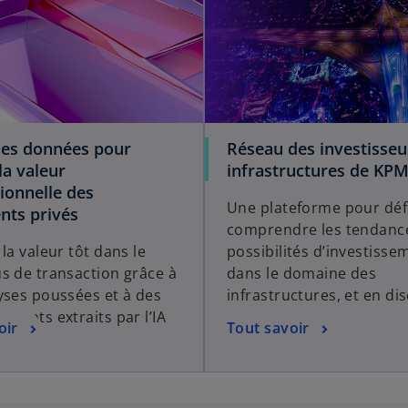
 les données pour
Réseau des investisseu
la valeur
infrastructures de KP
ionnelle des
Une plateforme pour défi
nts privés
comprendre les tendance
la valeur tôt dans le
possibilités d’investisse
s de transaction grâce à
dans le domaine des
yses poussées et à des
infrastructures, et en dis
ements extraits par l’IA
oir
Tout savoir
ve.