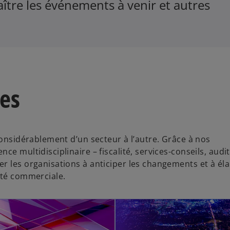
ître les événements à venir et autres
les
considérablement d’un secteur à l’autre. Grâce à nos
e multidisciplinaire – fiscalité, services-conseils, audit
r les organisations à anticiper les changements et à él
ité commerciale.