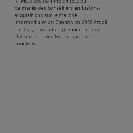
KPMG a été nommé en tête du
palmarès des conseillers en fusions-
acquisitions sur le marché
intermédiaire au Canada en 2025 établi
par LSE, arrivant au premier rang du
classement avec 65 transactions
conclues