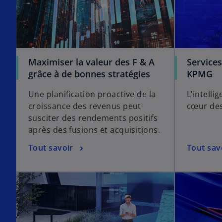
Maximiser la valeur des F & A
Service
grâce à de bonnes stratégies
KPMG
Une planification proactive de la
L’intell
croissance des revenus peut
cœur des
susciter des rendements positifs
après des fusions et acquisitions.
Tout savoir
Tout sav