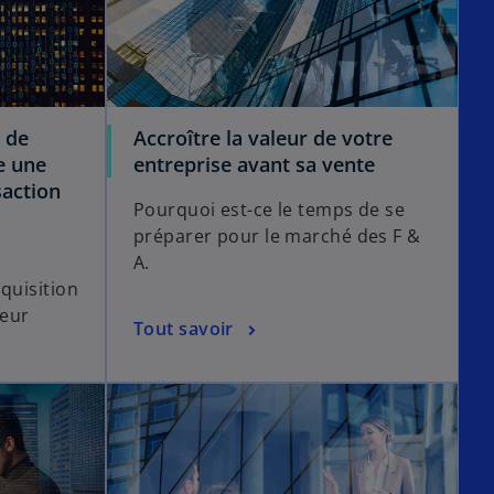
 de
Accroître la valeur de votre
le une
entreprise avant sa vente
saction
Pourquoi est-ce le temps de se
préparer pour le marché des F &
e
A.
quisition
leur
Tout savoir