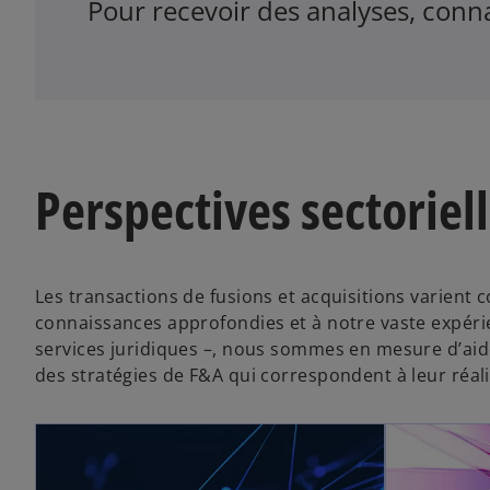
Pour recevoir des analyses, conna
Perspectives sectoriel
Les transactions de fusions et acquisitions varient 
connaissances approfondies et à notre vaste expérienc
services juridiques –, nous sommes en mesure d’aide
des stratégies de F&A qui correspondent à leur réal