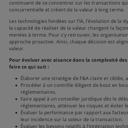
continuent de se concentrer sur les transactions qui
concurrentielle et créent de la valeur à long terme.
Les technologies fondées sur l’IA, l’évolution de la
la capacité de réaliser de la valeur changent la faço
menées à terme. Pour s’y retrouver, les organisations
approche proactive. Ainsi, chaque décision est aligné
valeur.
Pour évoluer avec aisance dans la complexité des 
faire ce qui suit :
Élaborer une stratégie de F&A claire et ciblée, a
Procéder à un contrôle diligent de bout en bout
réglementaires.
Faire appel à un conseiller juridique dès le d
réglementaires, atténuer les risques et éviter l
Évaluer la performance par rapport aux facteur
leur incidence sur la valeur de la transaction.
Évaluer les besoins relatifs à l’intégration tech