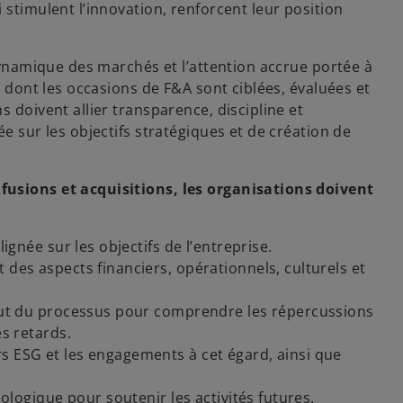
 stimulent l’innovation, renforcent leur position
 dynamique des marchés et l’attention accrue portée à
n dont les occasions de F&A sont ciblées, évaluées et
 doivent allier transparence, discipline et
e sur les objectifs stratégiques et de création de
fusions et acquisitions, les organisations doivent
lignée sur les objectifs de l’entreprise.
 des aspects financiers, opérationnels, culturels et
ébut du processus pour comprendre les répercussions
es retards.
s ESG et les engagements à cet égard, ainsi que
nologique pour soutenir les activités futures.