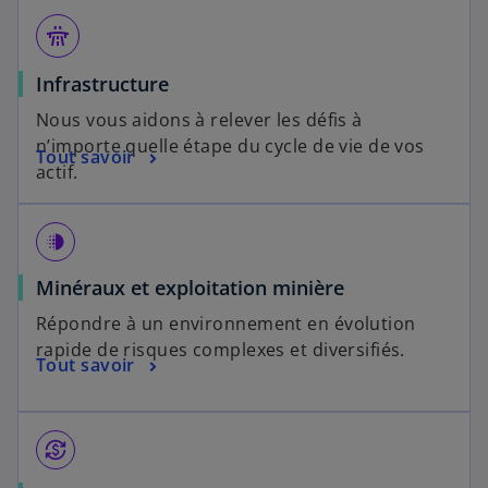
flyover
Infrastructure
Nous vous aidons à relever les défis à
n’importe quelle étape du cycle de vie de vos
Tout savoir
actif.
deblur
Minéraux et exploitation minière
Répondre à un environnement en évolution
rapide de risques complexes et diversifiés.
Tout savoir
currency_exchange