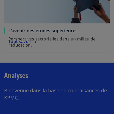
L’avenir des études supérieures
Perspectives sectorielles dans un milieu de
Tout savoir
l’éducation.
Analyses
Bienvenue dans la base de connaisances de
KPMG.