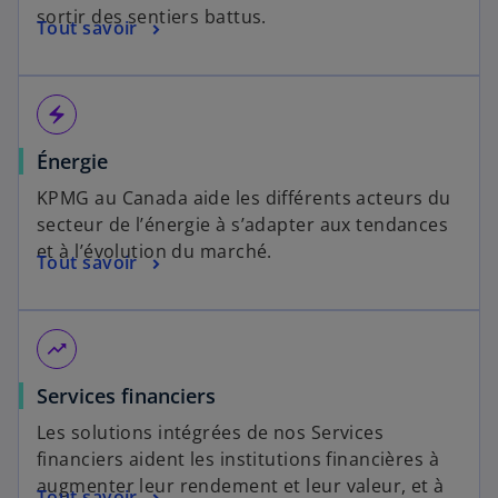
sortir des sentiers battus.
Tout savoir
electric_bolt
Énergie
KPMG au Canada aide les différents acteurs du
secteur de l’énergie à s’adapter aux tendances
et à l’évolution du marché.
Tout savoir
trending_up
Services financiers
Les solutions intégrées de nos Services
financiers aident les institutions financières à
augmenter leur rendement et leur valeur, et à
Tout savoir