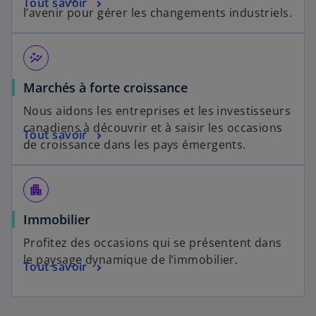
Tout savoir
l’avenir pour gérer les changements industriels.
auto_graph
Marchés à forte croissance
Nous aidons les entreprises et les investisseurs
canadiens à découvrir et à saisir les occasions
Tout savoir
de croissance dans les pays émergents.
apartment
Immobilier
Profitez des occasions qui se présentent dans
le paysage dynamique de l’immobilier.
Tout savoir