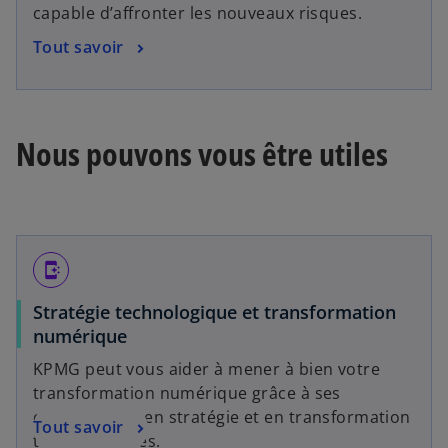
capable d’affronter les nouveaux risques.
Tout savoir
Nous pouvons vous être utiles
app_shortcut
Stratégie technologique et transformation
numérique
KPMG peut vous aider à mener à bien votre
transformation numérique grâce à ses
compétences en stratégie et en transformation
Tout savoir
technologiques.