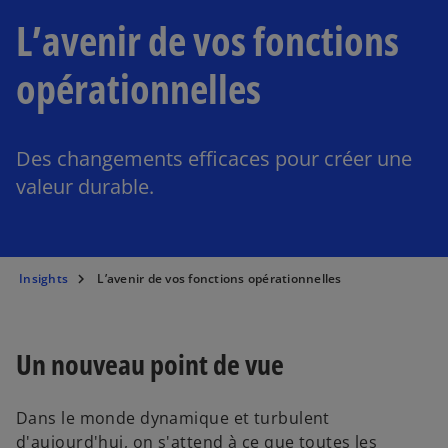
L’avenir de vos fonctions
opérationnelles
Des changements efficaces pour créer une
valeur durable.
Insights
L’avenir de vos fonctions opérationnelles
Un nouveau point de vue
Dans le monde dynamique et turbulent
d'aujourd'hui, on s'attend à ce que toutes les