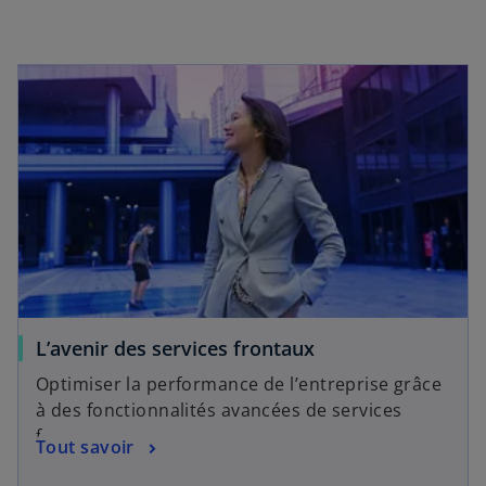
n
g
l
e
t
L’avenir des services frontaux
Optimiser la performance de l’entreprise grâce
à des fonctionnalités avancées de services
frontaux.
Tout savoir