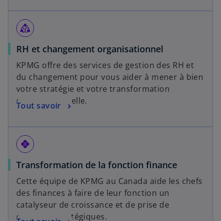
diversity_2
RH et changement organisationnel
KPMG offre des services de gestion des RH et
du changement pour vous aider à mener à bien
votre stratégie et votre transformation
organisationnelle.
Tout savoir
pix
Transformation de la fonction finance
Cette équipe de KPMG au Canada aide les chefs
des finances à faire de leur fonction un
catalyseur de croissance et de prise de
décisions stratégiques.