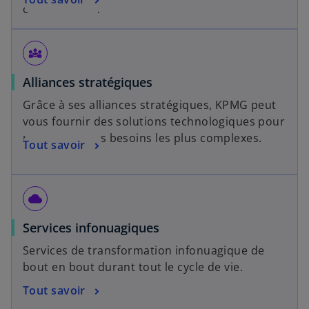
concurrentiel.
diversity_3
Alliances stratégiques
Grâce à ses alliances stratégiques, KPMG peut
vous fournir des solutions technologiques pour
répondre à vos besoins les plus complexes.
Tout savoir
cloud
Services infonuagiques
Services de transformation infonuagique de
bout en bout durant tout le cycle de vie.
Tout savoir