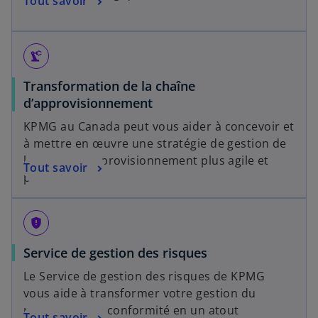
Tout savoir
precision_manufacturing
Transformation de la chaîne
d’approvisionnement
KPMG au Canada peut vous aider à concevoir et
à mettre en œuvre une stratégie de gestion de
la chaîne d’approvisionnement plus agile et
Tout savoir
plus efficace.
gpp_maybe
Service de gestion des risques
Le Service de gestion des risques de KPMG
vous aide à transformer votre gestion du
risque et de la conformité en un atout
Tout savoir