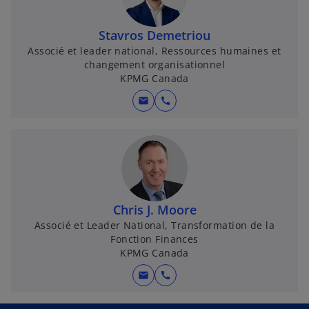
Stavros Demetriou
Associé et leader national, Ressources humaines et
changement organisationnel
KPMG Canada
mail
call
Chris J. Moore
Associé et Leader National, Transformation de la
Fonction Finances
KPMG Canada
mail
call