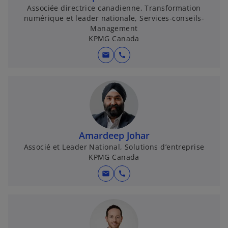
Associée directrice canadienne, Transformation
numérique et leader nationale, Services-conseils-
Management
KPMG Canada
mail
call
Amardeep Johar
Associé et Leader National, Solutions d’entreprise
KPMG Canada
mail
call