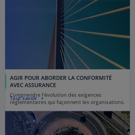
l
o
n
g
l
e
t
AGIR POUR ABORDER LA CONFORMITÉ
AVEC ASSURANCE
Comprendre l’évolution des exigences
Tout savoir
réglementaires qui façonnent les organisations.