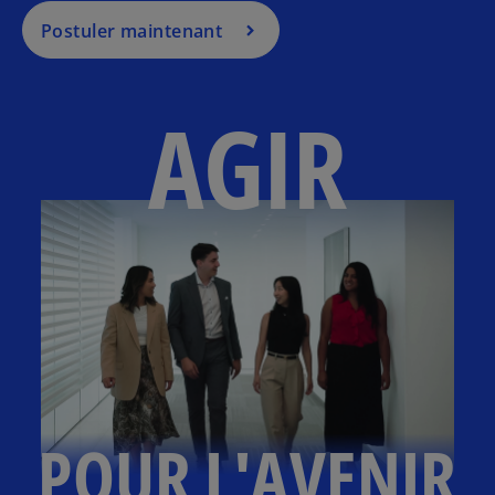
Postuler maintenant
AGIR
POUR L'AVENIR