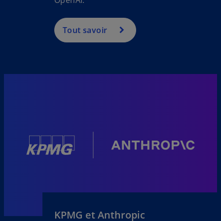
OpenAI.
Tout savoir
KPMG et Anthropic