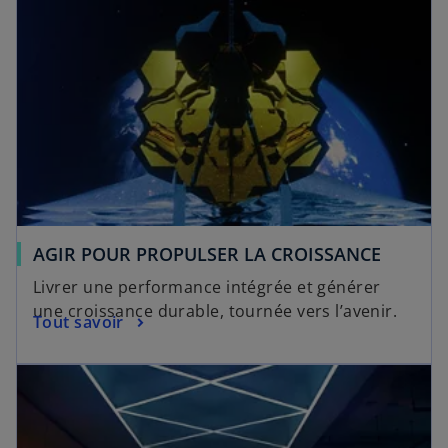
AGIR POUR PROPULSER LA CROISSANCE
Livrer une performance intégrée et générer
une croissance durable, tournée vers l’avenir.
Tout savoir