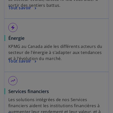
sortir des sentiers battus.
Tout savoir
electric_bolt
Énergie
KPMG au Canada aide les différents acteurs du
secteur de l’énergie à s’adapter aux tendances
et à l’évolution du marché.
Tout savoir
trending_up
Services financiers
Les solutions intégrées de nos Services
financiers aident les institutions financières à
augmenter leur rendement et leur valeur, et à