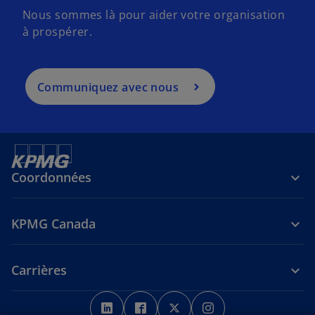
Nous sommes là pour aider votre organisation
à prospérer.
Communiquez avec nous
Coordonnées
KPMG Canada
Carrières
s
s
s
s