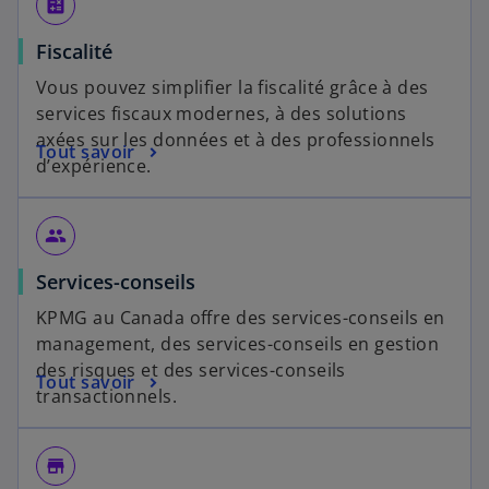
calculate
Fiscalité
Vous pouvez simplifier la fiscalité grâce à des
services fiscaux modernes, à des solutions
axées sur les données et à des professionnels
Tout savoir
d’expérience.
group
Services-conseils
KPMG au Canada offre des services-conseils en
management, des services-conseils en gestion
des risques et des services-conseils
Tout savoir
transactionnels.
store_mall_directory