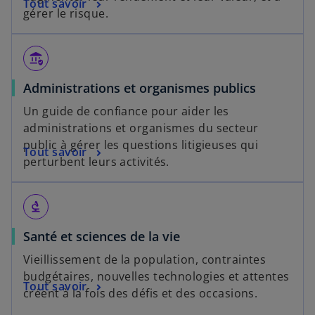
Tout savoir
gérer le risque.
assured_workload
Administrations et organismes publics
Un guide de confiance pour aider les
administrations et organismes du secteur
public à gérer les questions litigieuses qui
Tout savoir
perturbent leurs activités.
biotech
Santé et sciences de la vie
Vieillissement de la population, contraintes
budgétaires, nouvelles technologies et attentes
Tout savoir
créent à la fois des défis et des occasions.