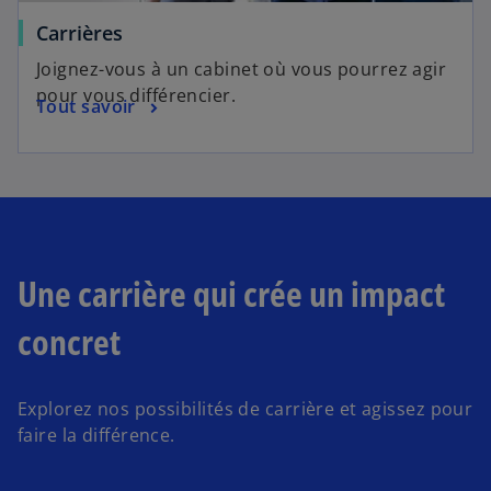
Carrières
Joignez-vous à un cabinet où vous pourrez agir
pour vous différencier.
Tout savoir
Une carrière qui crée un impact
concret
Explorez nos possibilités de carrière et agissez pour
faire la différence.