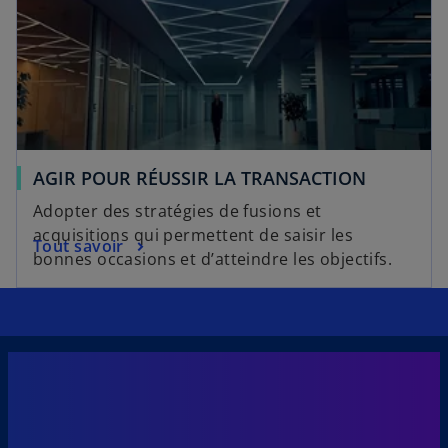
AGIR POUR RÉUSSIR LA TRANSACTION
Adopter des stratégies de fusions et
acquisitions qui permettent de saisir les
Tout savoir
bonnes occasions et d’atteindre les objectifs.