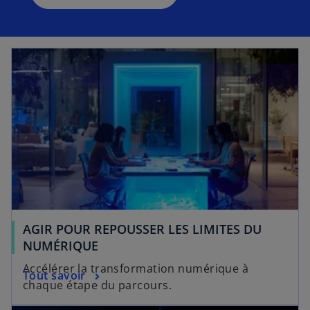
AGIR POUR REPOUSSER LES LIMITES DU
NUMÉRIQUE
Accélérer la transformation numérique à
Tout savoir
chaque étape du parcours.