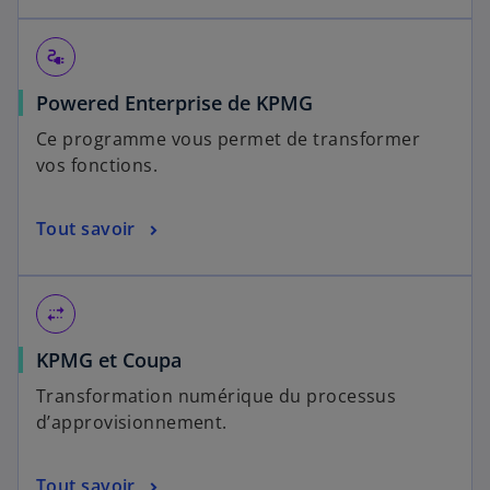
electrical_services
Powered Enterprise de KPMG
Ce programme vous permet de transformer
vos fonctions.
Tout savoir
multiple_stop
KPMG et Coupa
Transformation numérique du processus
d’approvisionnement.
Tout savoir