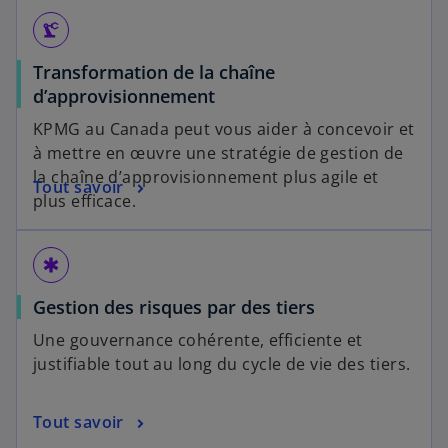
l
e
precision_manufacturing
t
Transformation de la chaîne
d’approvisionnement
KPMG au Canada peut vous aider à concevoir et
à mettre en œuvre une stratégie de gestion de
la chaîne d’approvisionnement plus agile et
Tout savoir
plus efficace.
emergency
Gestion des risques par des tiers
Une gouvernance cohérente, efficiente et
justifiable tout au long du cycle de vie des tiers.
Tout savoir