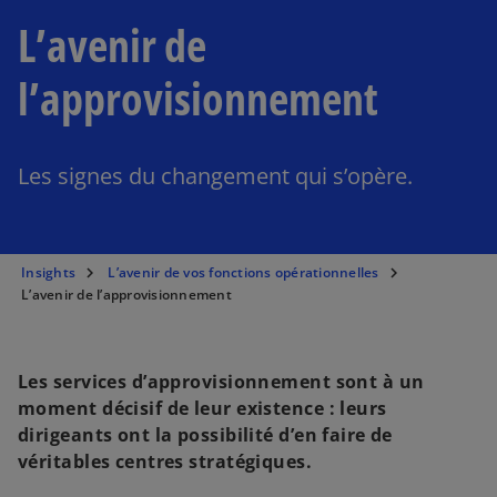
L’avenir de
l’approvisionnement
Les signes du changement qui s’opère.
Insights
L’avenir de vos fonctions opérationnelles
L’avenir de l’approvisionnement
Les services d’approvisionnement sont à un
moment décisif de leur existence : leurs
dirigeants ont la possibilité d’en faire de
véritables centres stratégiques.