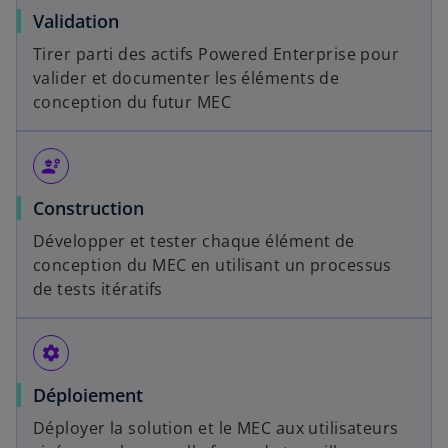
Validation
Tirer parti des actifs Powered Enterprise pour
valider et documenter les éléments de
conception du futur MEC
engineering
Construction
Développer et tester chaque élément de
conception du MEC en utilisant un processus
de tests itératifs
settings
Déploiement
Déployer la solution et le MEC aux utilisateurs