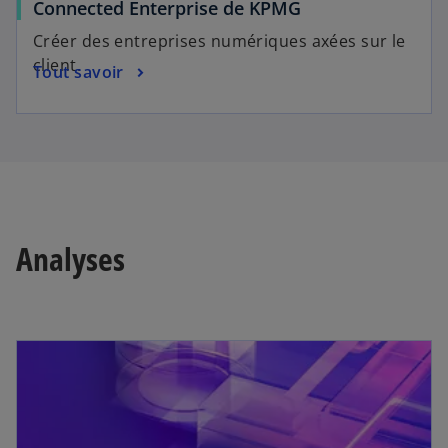
Connected Enterprise de KPMG
Créer des entreprises numériques axées sur le
client.
Tout savoir
Analyses