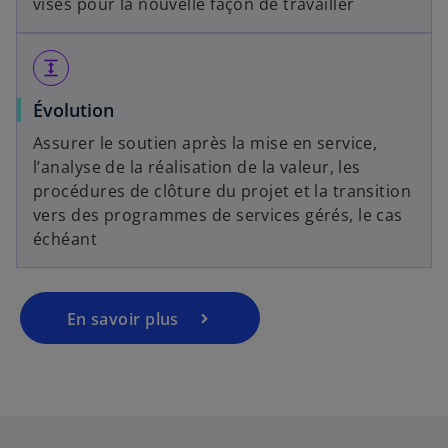
visés pour la nouvelle façon de travailler
expand
Évolution
Assurer le soutien après la mise en service,
l’analyse de la réalisation de la valeur, les
procédures de clôture du projet et la transition
vers des programmes de services gérés, le cas
échéant
En savoir plus