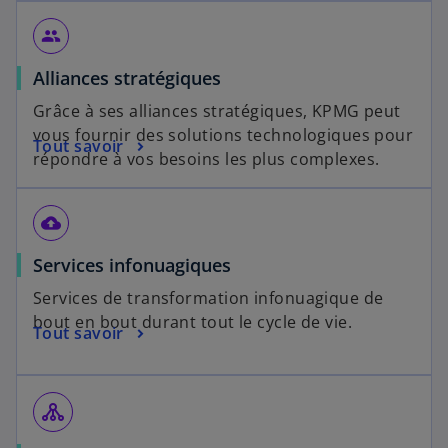
group
Alliances stratégiques
Grâce à ses alliances stratégiques, KPMG peut
vous fournir des solutions technologiques pour
Tout savoir
répondre à vos besoins les plus complexes.
cloud_upload
Services infonuagiques
Services de transformation infonuagique de
bout en bout durant tout le cycle de vie.
Tout savoir
tenancy