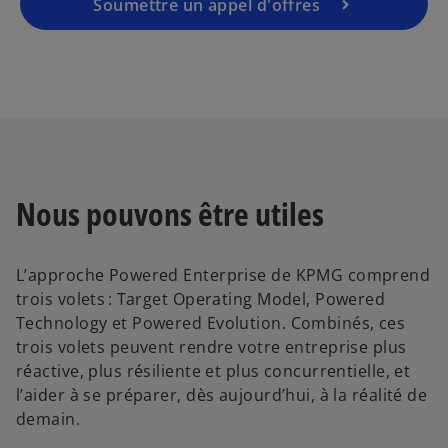
Soumettre un appel d'offres
V
i
Nous pouvons être utiles
d
L’approche Powered Enterprise de KPMG comprend
trois volets : Target Operating Model, Powered
Technology et Powered Evolution. Combinés, ces
trois volets peuvent rendre votre entreprise plus
e
réactive, plus résiliente et plus concurrentielle, et
l’aider à se préparer, dès aujourd’hui, à la réalité de
demain.