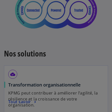
Nos solutions
cloud_done
Transformation organisationnelle
KPMG peut contribuer à améliorer l’agilité, la
résilience et la croissance de votre
Tout savoir
organisation.