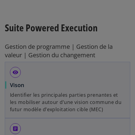
Suite Powered Execution
Gestion de programme | Gestion de la
valeur | Gestion du changement
visibility
Vison
Identifier les principales parties prenantes et
les mobiliser autour d’une vision commune du
futur modèle d’exploitation cible (MEC)
article