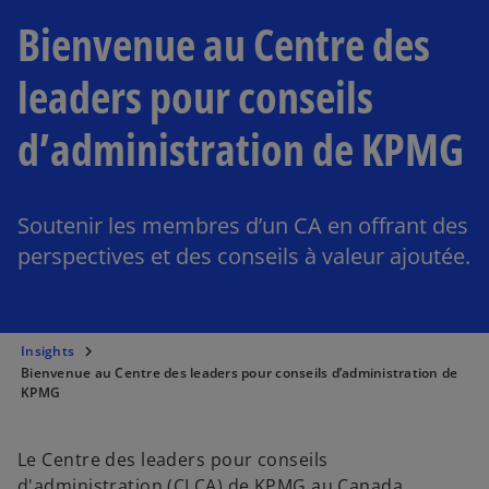
Bienvenue au Centre des
leaders pour conseils
d’administration de KPMG
Soutenir les membres d’un CA en offrant des
perspectives et des conseils à valeur ajoutée.
Insights
Bienvenue au Centre des leaders pour conseils d’administration de
KPMG
Le Centre des leaders pour conseils
d'administration (CLCA) de KPMG au Canada