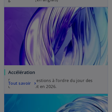
Accélération
Principales questions à l’ordre du jour des
Tout savoir
comités d’audit en 2026.