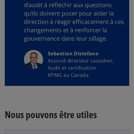
d’audit à réfléchir aux questions
qu’ils doivent poser pour aider la
direction à réagir efficacement à ces
changements et à renforcer la
gouvernance dans leur sillage.
Sebastian Distefano
Associé directeur canadien,
Audit et certification
KPMG au Canada
s
’
Nous pouvons être utiles
o
u
v