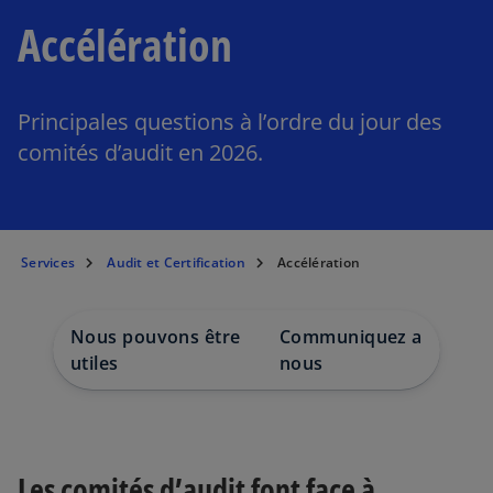
Accélération
Principales questions à l’ordre du jour des
comités d’audit en 2026.
Services
Audit et Certification
Accélération
Nous pouvons être
Communiquez avec
utiles
nous
Les comités d’audit font face à