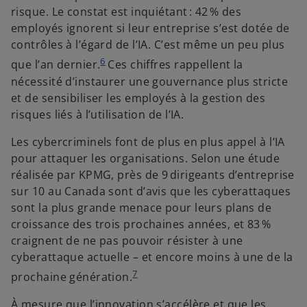
risque. Le constat est inquiétant : 42 % des
employés ignorent si leur entreprise s’est dotée de
contrôles à l’égard de l’IA. C’est même un peu plus
6
que l’an dernier.
Ces chiffres rappellent la
nécessité d’instaurer une gouvernance plus stricte
et de sensibiliser les employés à la gestion des
risques liés à l’utilisation de l’IA.
Les cybercriminels font de plus en plus appel à l’IA
pour attaquer les organisations. Selon une étude
réalisée par KPMG, près de 9 dirigeants d’entreprise
sur 10 au Canada sont d’avis que les cyberattaques
sont la plus grande menace pour leurs plans de
croissance des trois prochaines années, et 83 %
craignent de ne pas pouvoir résister à une
cyberattaque actuelle – et encore moins à une de la
7
prochaine génération.
À mesure que l’innovation s’accélère et que les