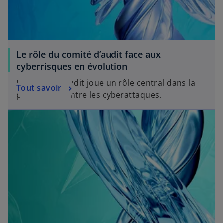
Le rôle du comité d’audit face aux
cyberrisques en évolution
Le comité d’audit joue un rôle central dans la
Tout savoir
protection contre les cyberattaques.