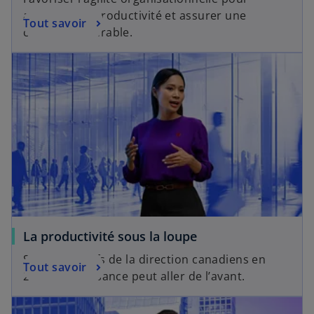
améliorer la productivité et assurer une
Tout savoir
croissance durable.
La productivité sous la loupe
Selon les chefs de la direction canadiens en
Tout savoir
2025, la croissance peut aller de l’avant.