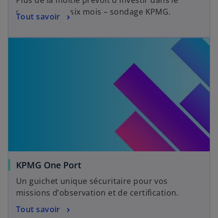
Plus de la moitié prévoit d'investir dans le
domaine d'ici six mois – sondage KPMG.
Tout savoir
KPMG One Port
Un guichet unique sécuritaire pour vos
missions d’observation et de certification.
Tout savoir