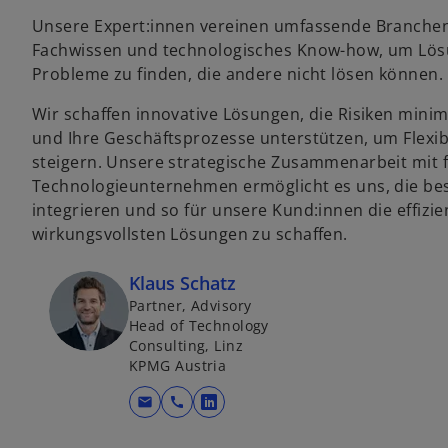
Unsere Expert:innen vereinen umfassende Branchenk
Fachwissen und technologisches Know-how, um Lös
Probleme zu finden, die andere nicht lösen können.
Wir schaffen innovative Lösungen, die Risiken mini
und Ihre Geschäftsprozesse unterstützen, um Flexibil
steigern. Unsere strategische Zusammenarbeit mit
Technologieunternehmen ermöglicht es uns, die be
integrieren und so für unsere Kund:innen die effizi
wirkungsvollsten Lösungen zu schaffen.
Klaus Schatz
Partner, Advisory
Head of Technology
Consulting, Linz
KPMG Austria
mail
call
w
i