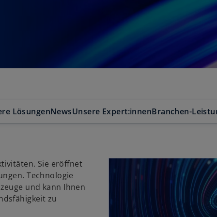
ere Lösungen
News
Unsere Expert:innen
Branchen-Leist
ivitäten. Sie eröffnet
rungen. Technologie
kzeuge und kann Ihnen
dsfähigkeit zu