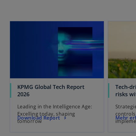
wird in einer neuen Registerkarte geöffnet
KPMG Global Tech Report
Tech-dr
w
2026
risks wi
i
Leading in the Intelligence Age:
Strategi
r
Excelling today, shaping
controls
d
w
w
Download Report
Mehr er
tomorrow
impleme
i
i
i
n
r
r