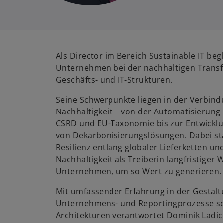
Als Director im Bereich Sustainable IT beg
Unternehmen bei der nachhaltigen Transf
Geschäfts- und IT-Strukturen.
Seine Schwerpunkte liegen in der Verbin
Nachhaltigkeit – von der Automatisierun
CSRD und EU-Taxonomie bis zur Entwickl
von Dekarbonisierungslösungen. Dabei st
Resilienz entlang globaler Lieferketten un
Nachhaltigkeit als Treiberin langfristiger
Unternehmen, um so Wert zu generieren.
Mit umfassender Erfahrung in der Gestaltu
Unternehmens- und Reportingprozesse so
Architekturen verantwortet Dominik Ladic