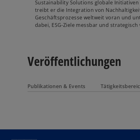
Sustainability Solutions globale Initiativen
treibt er die Integration von Nachhaltigke
Geschäftsprozesse weltweit voran und u
dabei, ESG-Ziele messbar und strategisc
Veröffentlichungen
Publikationen & Events
Tätigkeitsbere