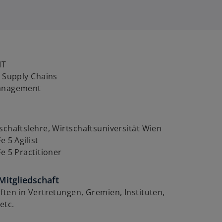
IT
n Supply Chains
management
schaftslehre, Wirtschaftsuniversität Wien
e 5 Agilist
Fe 5 Practitioner
Mitgliedschaft
ften in Vertretungen, Gremien, Instituten,
etc.