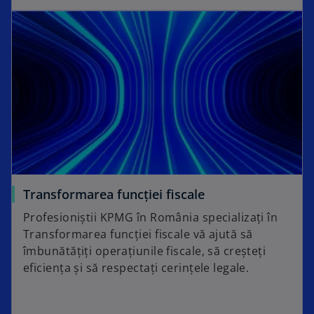
Transformarea funcției fiscale
Profesioniștii KPMG în România specializați în
Transformarea funcției fiscale vă ajută să
îmbunătățiți operațiunile fiscale, să creșteți
eficiența și să respectați cerințele legale.