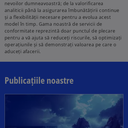
nevoilor dumneavoastră; de la valorificarea
analiticii până la asigurarea îmbunătățirii continue
și a flexibilității necesare pentru a evolua acest
model în timp. Gama noastră de servicii de
conformitate reprezintă doar punctul de plecare
pentru a vă ajuta să reduceți riscurile, să optimizați
operațiunile și să demonstrați valoarea pe care o
aduceți afacerii.
Publicațiile noastre