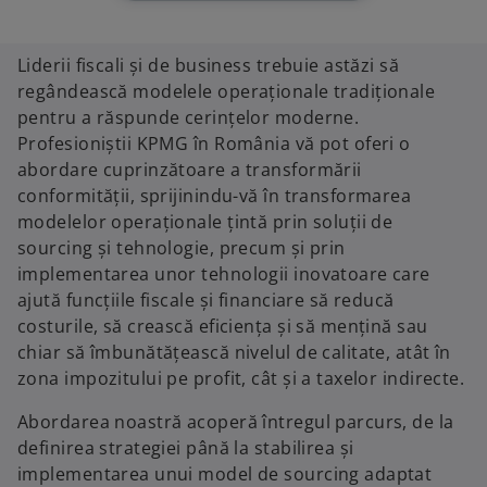
Liderii fiscali și de business trebuie astăzi să
regândească modelele operaționale tradiționale
pentru a răspunde cerințelor moderne.
Profesioniștii KPMG în România vă pot oferi o
abordare cuprinzătoare a transformării
conformității, sprijinindu-vă în transformarea
modelelor operaționale țintă prin soluții de
sourcing și tehnologie, precum și prin
implementarea unor tehnologii inovatoare care
ajută funcțiile fiscale și financiare să reducă
costurile, să crească eficiența și să mențină sau
chiar să îmbunătățească nivelul de calitate, atât în
zona impozitului pe profit, cât și a taxelor indirecte.
Abordarea noastră acoperă întregul parcurs, de la
definirea strategiei până la stabilirea și
implementarea unui model de sourcing adaptat