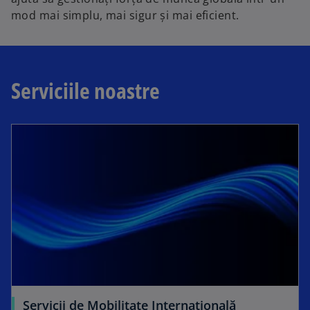
mod mai simplu, mai sigur și mai eficient.
Serviciile noastre
Servicii de Mobilitate Internațională