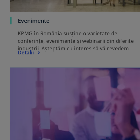
Evenimente
KPMG în România susține o varietate de
conferințe, evenimente și webinarii din diferite
industrii. Așteptăm cu interes să vă revedem.
Detalii