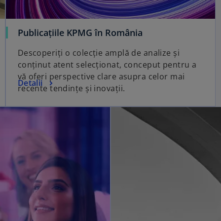
Publicațiile KPMG în România
Descoperiți o colecție amplă de analize și
conținut atent selecționat, conceput pentru a
vă oferi perspective clare asupra celor mai
Detalii
recente tendințe și inovații.