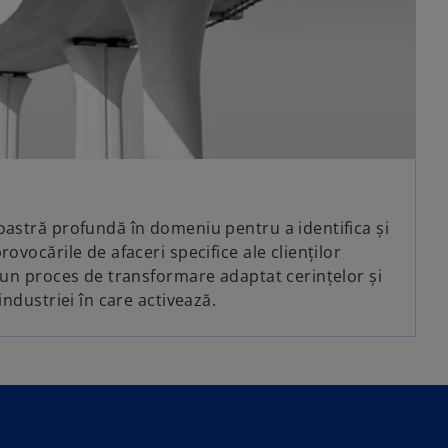
oastră profundă în domeniu pentru a identifica și
ovocările de afaceri specifice ale clienților
r-un proces de transformare adaptat cerințelor și
industriei în care activează.