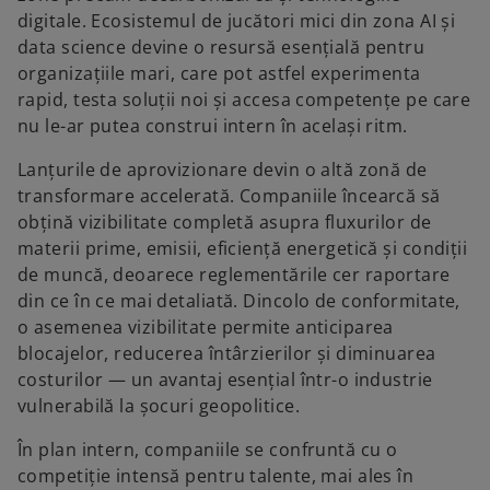
digitale. Ecosistemul de jucători mici din zona AI și
data science devine o resursă esențială pentru
organizațiile mari, care pot astfel experimenta
rapid, testa soluții noi și accesa competențe pe care
nu le-ar putea construi intern în același ritm.
Lanțurile de aprovizionare devin o altă zonă de
transformare accelerată. Companiile încearcă să
obțină vizibilitate completă asupra fluxurilor de
materii prime, emisii, eficiență energetică și condiții
de muncă, deoarece reglementările cer raportare
din ce în ce mai detaliată. Dincolo de conformitate,
o asemenea vizibilitate permite anticiparea
blocajelor, reducerea întârzierilor și diminuarea
costurilor — un avantaj esențial într-o industrie
vulnerabilă la șocuri geopolitice.
În plan intern, companiile se confruntă cu o
competiție intensă pentru talente, mai ales în