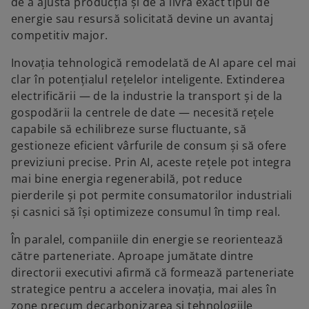
de a ajusta producția și de a livra exact tipul de
energie sau resursă solicitată devine un avantaj
competitiv major.
Inovația tehnologică remodelată de AI apare cel mai
clar în potențialul rețelelor inteligente. Extinderea
electrificării — de la industrie la transport și de la
gospodării la centrele de date — necesită rețele
capabile să echilibreze surse fluctuante, să
gestioneze eficient vârfurile de consum și să ofere
previziuni precise. Prin AI, aceste rețele pot integra
mai bine energia regenerabilă, pot reduce
pierderile și pot permite consumatorilor industriali
și casnici să își optimizeze consumul în timp real.
În paralel, companiile din energie se reorientează
către parteneriate. Aproape jumătate dintre
directorii executivi afirmă că formează parteneriate
strategice pentru a accelera inovația, mai ales în
zone precum decarbonizarea și tehnologiile