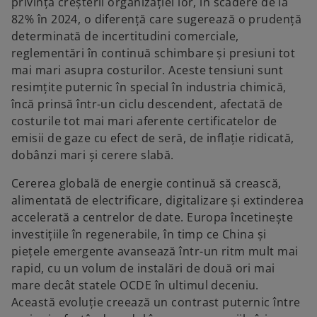
privința creșterii organizației lor, în scădere de la
82% în 2024, o diferență care sugerează o prudență
determinată de incertitudini comerciale,
reglementări în continuă schimbare și presiuni tot
mai mari asupra costurilor. Aceste tensiuni sunt
resimțite puternic în special în industria chimică,
încă prinsă într-un ciclu descendent, afectată de
costurile tot mai mari aferente certificatelor de
emisii de gaze cu efect de seră, de inflație ridicată,
dobânzi mari și cerere slabă.
Cererea globală de energie continuă să crească,
alimentată de electrificare, digitalizare și extinderea
accelerată a centrelor de date. Europa încetinește
investițiile în regenerabile, în timp ce China și
piețele emergente avansează într-un ritm mult mai
rapid, cu un volum de instalări de două ori mai
mare decât statele OCDE în ultimul deceniu.
Această evoluție creează un contrast puternic între