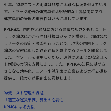
近年、物流コストの削減は非常に困難な状況を迎えていま
す。トラック輸送の運賃単価は継続的な上昇傾向にあり、
運賃単価の管理の重要性はさらに増しています。
KPMGは、国内物流領域における豊富な知見をもとに、ト
ラック輸送にかかる原価計算ロジックを構築し、精緻なパ
ラメータの設定・調整を行うことで、現状の国内トラック
輸送の実態に即した適正運賃を算出するツールを開発しま
した。本ツールを活用しながら、運賃の適正化と物流コス
ト削減の実現を支援します。また、KPMGの知見に基づき
さらなる効率化、コスト削減施策の立案および実行支援も
提供し、確実な効果創出に貢献します。
物流コスト管理の課題
「適正な運賃単価」算出の必要性
KPMGによる支援