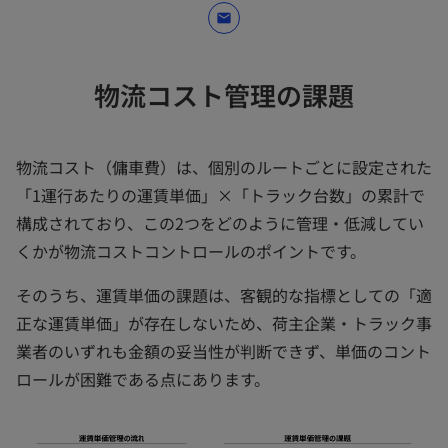
mail
物流コスト管理の課題
物流コスト（傭車費）は、個別のルートごとに設定された
「1運行あたりの運賃単価」×「トラック台数」の累計で
構成されており、この2つをどのように管理・低減してい
くかが物流コストコントロールのポイントです。
そのうち、運賃単価の課題は、客観的な指標としての「適
正な運賃単価」が存在しないため、荷主企業・トラック事
業者のいずれも金額の妥当性が判断できず、単価のコント
ロールが困難である点にあります。