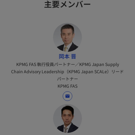
主要メンバー
岡本 晋
KPMG FAS 執行役員パートナー／KPMG Japan Supply
Chain Advisory Leadership（KPMG Japan SCALe）リード
パートナー
KPMG FAS
mail