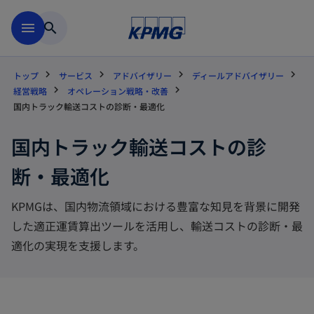
Skip to main content
menu
search
トップ
サービス
アドバイザリー
ディールアドバイザリー
経営戦略
オペレーション戦略・改善
国内トラック輸送コストの診断・最適化
国内トラック輸送コストの診
断・最適化
KPMGは、国内物流領域における豊富な知見を背景に開発
した適正運賃算出ツールを活用し、輸送コストの診断・最
適化の実現を支援します。