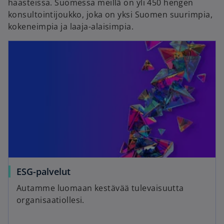
haasteissa. Suomessa meillä on yli 450 hengen
konsultointijoukko, joka on yksi Suomen suurimpia,
kokeneimpia ja laaja-alaisimpia.
ESG-palvelut
Autamme luomaan kestävää tulevaisuutta
organisaatiollesi.