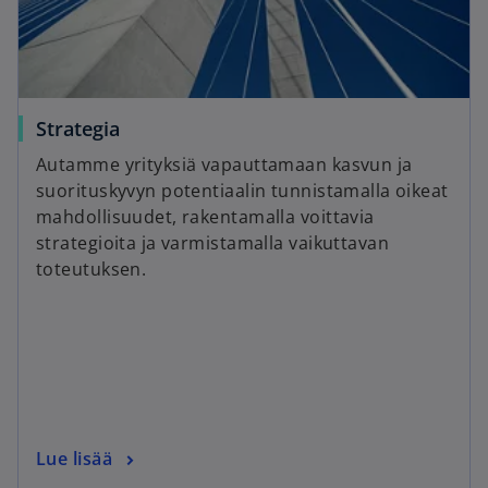
Strategia
Autamme yrityksiä vapauttamaan kasvun ja
suorituskyvyn potentiaalin tunnistamalla oikeat
mahdollisuudet, rakentamalla voittavia
strategioita ja varmistamalla vaikuttavan
toteutuksen.
Lue lisää