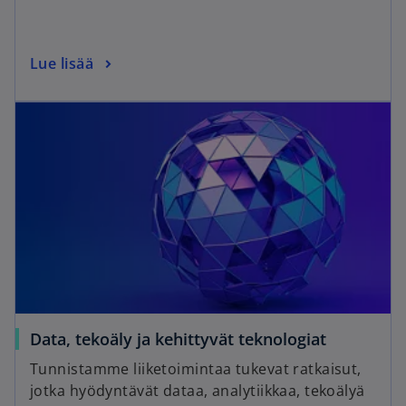
Lue lisää
Data, tekoäly ja kehittyvät teknologiat
Tunnistamme liiketoimintaa tukevat ratkaisut,
jotka hyödyntävät dataa, analytiikkaa, tekoälyä