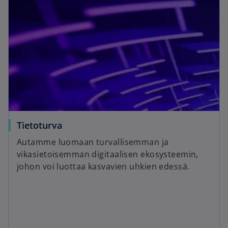
Tietoturva
Autamme luomaan turvallisemman ja
vikasietoisemman digitaalisen ekosysteemin,
johon voi luottaa kasvavien uhkien edessä.