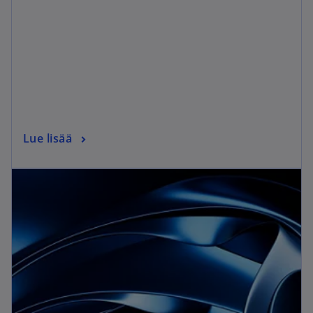
Lue lisää