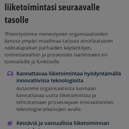
liiketoimintasi seuraavalle
tasolle
Yhteistyömme menestyvien organisaatioiden
kanssa ympäri maailmaa tarjoaa ainutlaatuisen
näköalapaikan parhaiden käytäntöjen,
toimintamallien ja prosessien laatimiseen eri
toimialoille ja funktioille.
Kannattavaa liiketoimintaa hyödyntämällä
innovatiivisia teknologioita
Autamme organisaatioita luomaan
kannattavaa uutta liiketoimintaa ja
tehostamaan prosessejaan innovatiivisten
teknologiaratkaisujen avulla.
Kestäviä ja vastuullisia liiketoiminnan