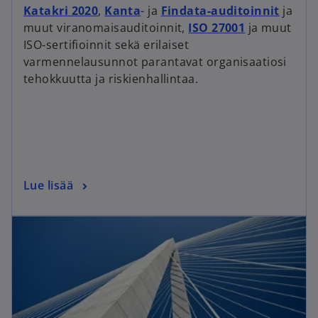
Katakri 2020
,
Kanta
- ja
Findata-auditoinnit
ja
muut viranomaisauditoinnit,
ISO 27001
ja muut
ISO-sertifioinnit sekä erilaiset
varmennelausunnot parantavat organisaatiosi
tehokkuutta ja riskienhallintaa.
Lue lisää