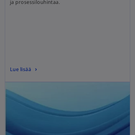
ja prosessilouhintaa.
Lue lisää